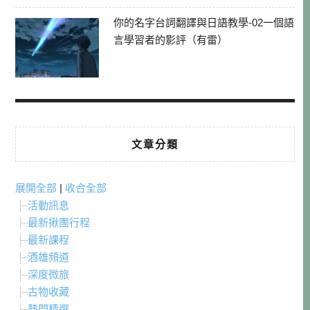
你的名字台詞翻譯與日語教學-02一個語
言學習者的影評（有雷）
文章分類
展開全部
|
收合全部
活動訊息
最新揪團行程
最新課程
酒雄頻道
深度微旅
古物收藏
熱門精選