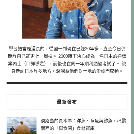
學習語言是漫長的，從國一到現在已經20年多，直至今日仍
期許自己能更上一層樓。 2009時下決心成為一名日本的通譯
案內士（口譯導遊），而後也在同一年順利通過考試了。 親
身走訪日本許多地方，深深為他們對土地的愛護而感動。
最新發布
淡路島的真本事：洋蔥、章魚與鱧魚，稱霸
關西的「御食國」食材寶庫