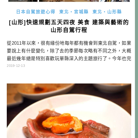
日本自駕旅遊心得
東北・宮城縣
東北・山形縣
[山形]快速規劃五天四夜 美食 建築與藝術的
山形自駕行程
從2011年以來，很有緣份地每年都有機會到東北自駕，如果
要說上有什麼變化，除了去的季節每次略有不同之外，大概
最近幾年總是特別喜歡玩單縣深入的主題旅行了。今年也完
成了一趟山形美食建築與藝術的自駕旅行，回想起來山形竟
2019-12-13
然還有這麼多令人驚豔的地方，日本果然是很深奧的，怎麼
玩也玩不膩啊！就跟著我的腳步，看看山形自駕還能怎麼玩
吧！ 本文目錄 1. TIMES租車享優惠 2. 天童木工與藝術漫步
3. 鶴岡之 […]…