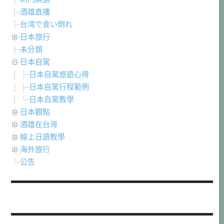
酒雄直播
台湾で食い倒れ
日本旅行
未分類
日本自駕
日本自駕旅遊心得
日本自駕行程範例
日本自駕教學
日本觀點
酒雄在台灣
線上日語教學
海外旅行
公告