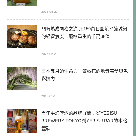
2026-05-20
門崎熟成肉格之進 用150萬日圓填平護城河
的經營氣度｜廢校重生的千萬產值
2026-05-20
日本五月的生命力：紫藤花的地景美學與色
彩接力
2026-05-10
百年夢幻啤酒的品牌展開：從YEBISU
BREWERY TOKYO到YEBISU BAR的本格
體驗