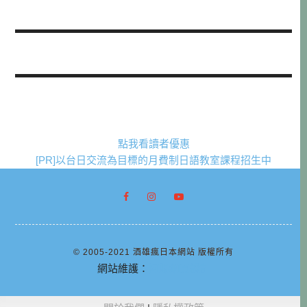
點我看讀者優惠
[PR]以台日交流為目標的月費制日語教室課程招生中
© 2005-2021 酒雄瘋日本網站 版權所有
網站維護：
阿腸網頁設計