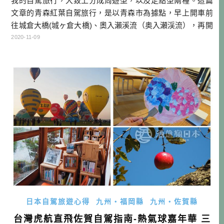
我的自駕旅行，大致上分成周遊型，以及定點型兩種。這篇
文章的青森紅葉自駕旅行，是以青森市為據點，早上開車前
往城倉大橋(城ヶ倉大橋)、奧入瀨溪流（奥入瀬渓流），再開
回青森市區的行程。大致上天黑前就可以回到市區，享受晚
2020-11-09
上的美食美酒。 通常我的周遊型會找一些粉絲、朋友一起
去，會以區域型的探索為主，尤其是在2017日本47都道府縣
制霸之前，幾乎都以這樣的方式自駕遊日本。大致上行程會
跨一～三縣，一部分使用高 […]…
日本自駕旅遊心得
九州・福岡縣
九州・佐賀縣
台灣虎航直飛佐賀自駕指南-熱氣球嘉年華 三