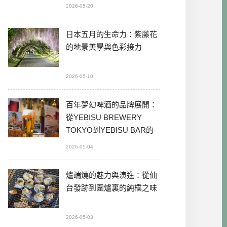
2026-05-20
日本五月的生命力：紫藤花
的地景美學與色彩接力
2026-05-10
百年夢幻啤酒的品牌展開：
從YEBISU BREWERY
TOKYO到YEBISU BAR的
本格體驗
2026-05-04
爐端燒的魅力與演進：從仙
台發跡到圍爐裏的純樸之味
2026-05-03