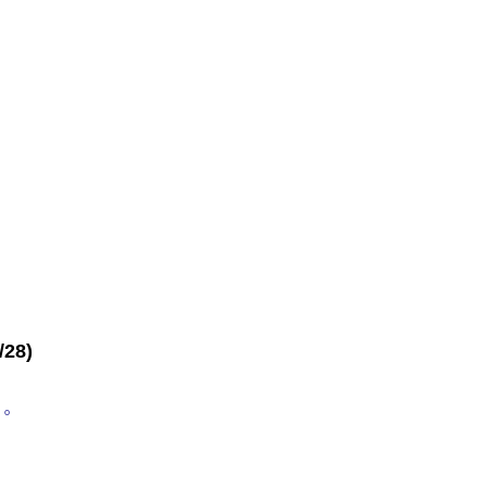
28)
。