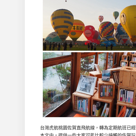
台灣虎航桃園佐賀直飛航線，轉為定期航班已經
本文中，提供一些大家可能比較少接觸的佐賀玩