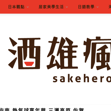
日本觀點
居家美學生活
日語教學
指南-熱氣球嘉年華 三瀨高原 佐賀