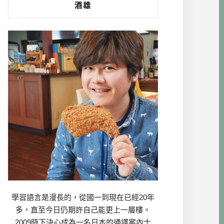
酒雄
學習語言是漫長的，從國一到現在已經20年
多，直至今日仍期許自己能更上一層樓。
2009時下決心成為一名日本的通譯案內士