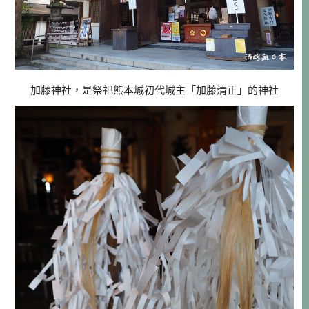
加藤神社，是祭祀熊本城初代城主「加藤清正」的神社