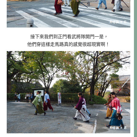
接下來我們到正門看武將隊開門一是，
他們穿這樣走馬路真的感覺很超現實啊！