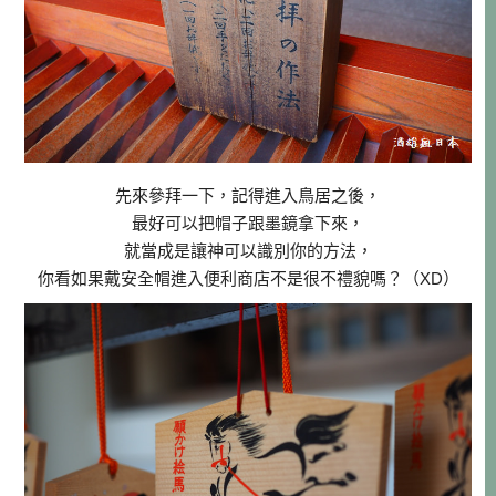
先來參拜一下，記得進入鳥居之後，
最好可以把帽子跟墨鏡拿下來，
就當成是讓神可以識別你的方法，
你看如果戴安全帽進入便利商店不是很不禮貌嗎？（XD）