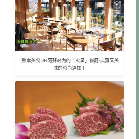
[熊本美食]JR阿蘇站內的「火星」餐廳-典雅又美
味的時尚選擇！