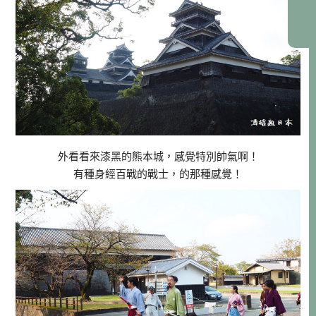
外看看來漆黑的熊本城，感覺特別帥氣啊！
有種身經百戰的戰士，的那種感覺！