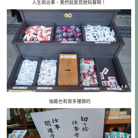
人生與治事，果然就是見微知著啊！
抽籤也有很多種類的