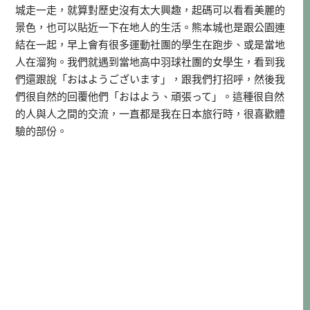
城走一走，就算對歷史沒有太大興趣，起碼可以看看美麗的
景色，也可以貼近一下在地人的生活。熊本城也是跟公園連
結在一起，早上會有很多運動社團的學生在跑步、或是當地
人在溜狗。我們就遇到當地高中羽球社團的女學生，看到我
們還跟說「おはようございます」，跟我們打招呼，然後我
們很自然的回覆他們「おはよう、頑張って」。這種很自然
的人與人之間的交流，一直都是我在日本旅行時，很喜歡體
驗的部份。