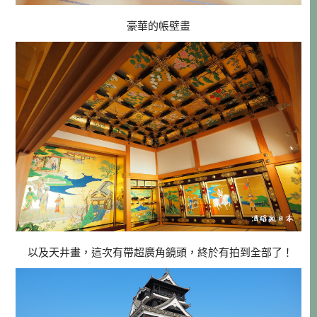
豪華的帳壁畫
以及天井畫，這次有帶超廣角鏡頭，終於有拍到全部了！