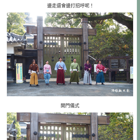
邊走還會邊打招呼呢！
開門儀式