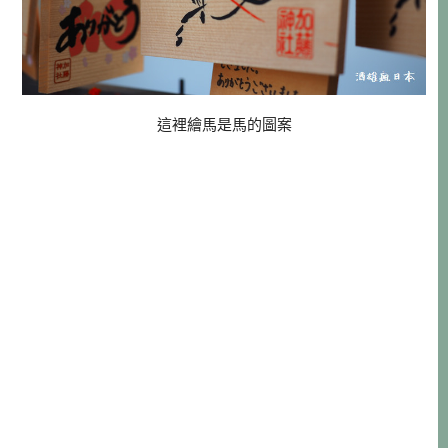
這裡繪馬是馬的圖案