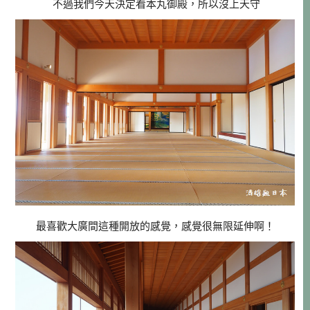
不過我們今天決定看本丸御殿，所以沒上天守
最喜歡大廣間這種開放的感覺，感覺很無限延伸啊！