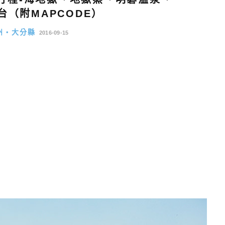
台（附MAPCODE）
州・大分縣
2016-09-15