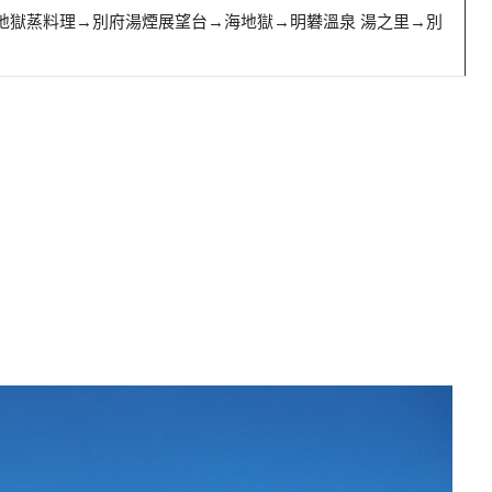
地獄蒸料理→別府湯煙展望台→海地獄→明礬溫泉 湯之里→別