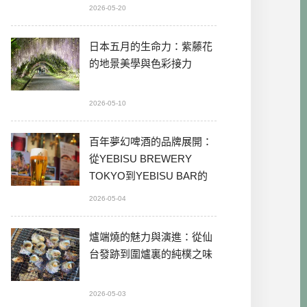
2026-05-20
日本五月的生命力：紫藤花
的地景美學與色彩接力
2026-05-10
百年夢幻啤酒的品牌展開：
從YEBISU BREWERY
TOKYO到YEBISU BAR的
本格體驗
2026-05-04
爐端燒的魅力與演進：從仙
台發跡到圍爐裏的純樸之味
2026-05-03