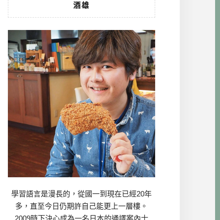
酒雄
學習語言是漫長的，從國一到現在已經20年
多，直至今日仍期許自己能更上一層樓。
2009時下決心成為一名日本的通譯案內士