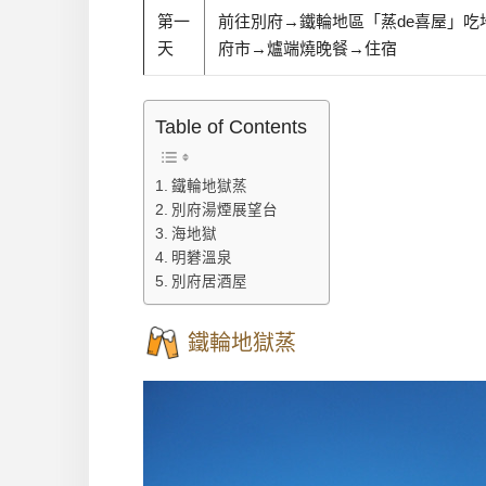
第一
前往別府→鐵輪地區「蒸de喜屋」吃
天
府市→爐端燒晚餐→住宿
Table of Contents
鐵輪地獄蒸
別府湯煙展望台
海地獄
明礬溫泉
別府居酒屋
鐵輪地獄蒸