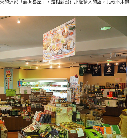
來的這家「蒸de喜屋」，是相對沒有那麼多人的店，比較不用排