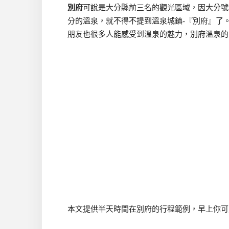
別府
可說是大分縣前三名的觀光區域，因大分號
分的溫泉，就不得不提到溫泉城鎮-『別府』了
朋友也很多人能感受到溫泉的魅力，別府溫泉的湧
本文提供半天時間在別府的行程範例，早上你可