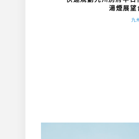
湯煙展望
九