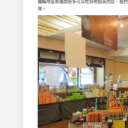
鐵輪地區有幾間很多可以吃到地獄蒸的店，我們
隊。