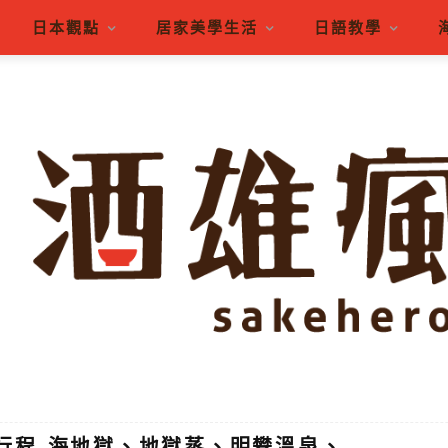
日本觀點
居家美學生活
日語教學
行程-海地獄、地獄蒸、明礬溫泉、