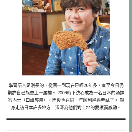
學習語言是漫長的，從國一到現在已經20年多，直至今日仍
期許自己能更上一層樓。 2009時下決心成為一名日本的通譯
案內士（口譯導遊），而後也在同一年順利通過考試了。 親
身走訪日本許多地方，深深為他們對土地的愛護而感動。