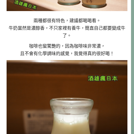
兩種都很有特色，建議都喝喝看。
牛奶當然是濃醇香，不只家裡有養牛，簡直自己都要變成牛
了。
咖啡也蠻驚艷的，因為咖啡味非常濃，
且不會有化學調味的感覺，我覺得真的很好喝！