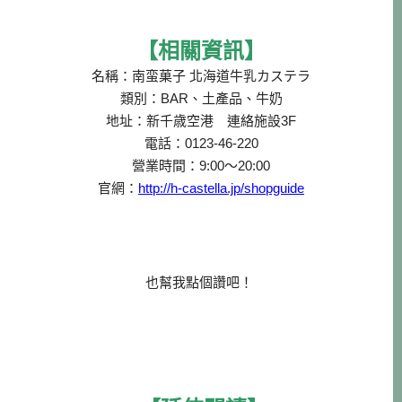
【相關資訊】
名稱：南蛮菓子 北海道牛乳カステラ
類別：BAR、土產品、牛奶
地址：新千歳空港 連絡施設3F
電話：0123-46-220
營業時間：9:00～20:00
官網：
http://h-castella.jp/shopguide
也幫我點個讚吧！