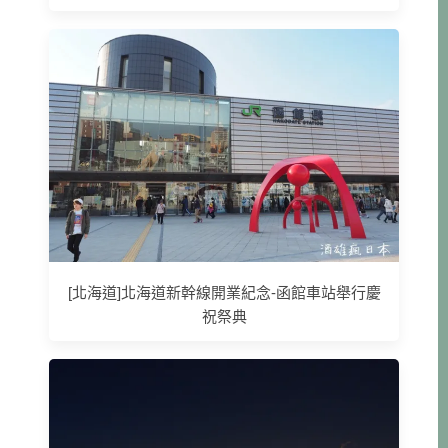
[北海道]北海道新幹線開業紀念-函館車站舉行慶
祝祭典