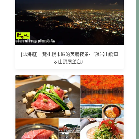
[北海道]一覽札幌市區的美麗夜景-『藻岩山纜車
＆山頂展望台』