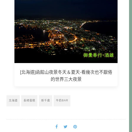
[北海道]函館山夜景冬天＆夏天-看幾次也不厭倦
的世界三大夜景
北海道
長崎蛋糕
新千歲
牛奶BAR