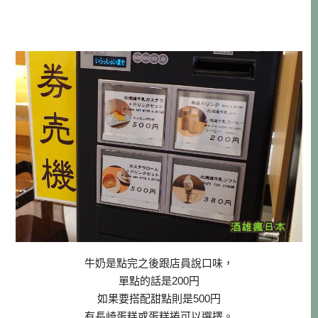
牛奶是點完之後跟店員說口味，
單點的話是200円
如果要搭配甜點則是500
円
有長崎蛋糕或蛋糕捲可以選擇。