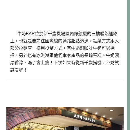
牛奶BAR位於新千歲機場國內線航廈的三樓聯絡通路
上，也就是要前往國際線的通路起點這邊。點菜方式跟大
部分拉麵店一樣用投幣方式，有牛奶跟咖啡牛奶可以選
擇，另外也有冰淇淋跟他們本家產品的長崎蛋糕。牛奶濃
厚香淳，喝了會上癮！下次如果有從新千歲搭機，不妨試
試看喔！