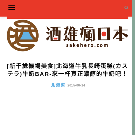
[新千歲機場美食]北海道牛乳長崎蛋糕(カス
テラ)牛奶BAR-來一杯真正濃醇的牛奶吧！
北海道
2015-06-14