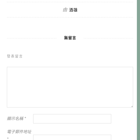
由
酒雄
無留言
發表留言
顯示名稱
*
電子郵件地址
*