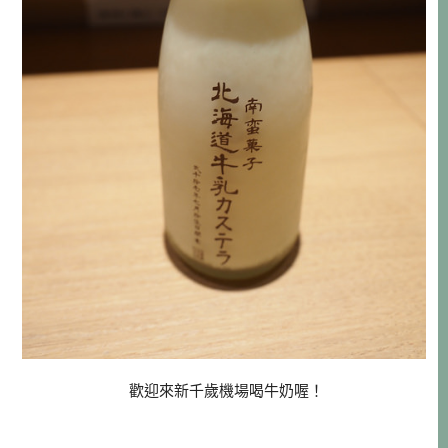
歡迎來新千歲機場喝牛奶喔！