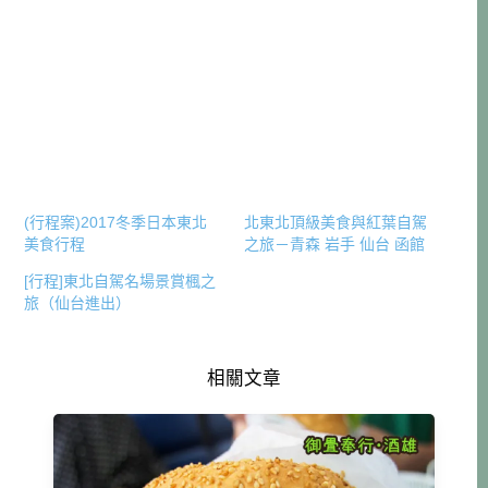
(行程案)2017冬季日本東北
北東北頂級美食與紅葉自駕
美食行程
之旅－青森 岩手 仙台 函館
[行程]東北自駕名場景賞楓之
旅（仙台進出）
相關文章