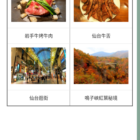
岩手牛烤牛肉
仙台牛舌
仙台逛街
鳴子峽紅葉秘境