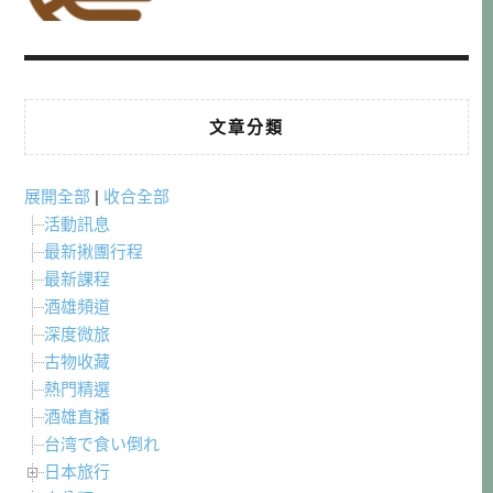
文章分類
展開全部
|
收合全部
活動訊息
最新揪團行程
最新課程
酒雄頻道
深度微旅
古物收藏
熱門精選
酒雄直播
台湾で食い倒れ
日本旅行