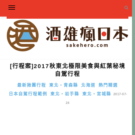
[行程案]2017秋東北極限美食與紅葉秘境
自駕行程
最新揪團行程
東北・青森縣
北海道
熱門精選
日本自駕行程範例
東北・岩手縣
東北・宮城縣
2017-07-
24