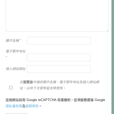
顯示名稱
*
電子郵件地址
*
個人網站網址
在
瀏覽器
中儲存顯示名稱、電子郵件地址及個人網站網
址，以供下次發佈留言時使用。
這個網站採用 Google reCAPTCHA 保護機制，這項服務遵循 Google
隱私權政策
及
服務條款
。