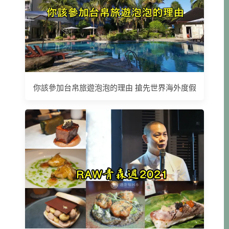
你該參加台帛旅遊泡泡的理由 搶先世界海外度假