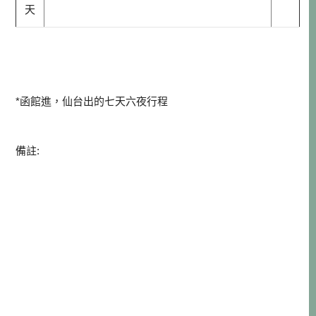
天
*函館進，仙台出的七天六夜行程
備註: