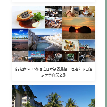
[行程案]2017冬酒雄日本制霸最後一哩路和歌山溫
泉美食自駕之旅