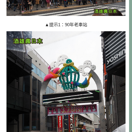
▲
提示1：90年老車站