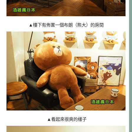
▲樓下有佈置一個布朗（熊大）的房間
▲看起來很爽的樣子