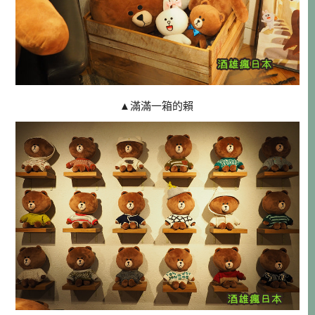
▲滿滿一箱的賴