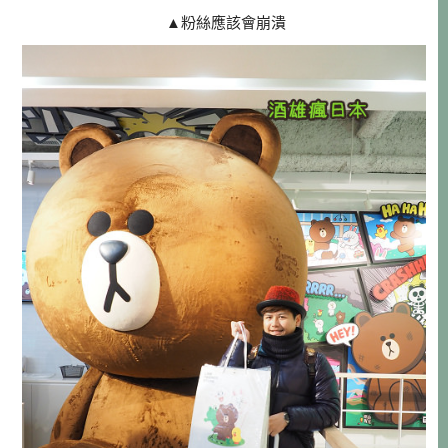
▲粉絲應該會崩潰