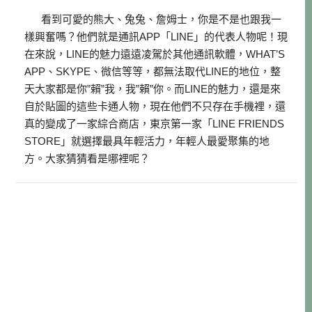
看到可愛的熊大、兔兔、詹姆士，你是不是也跟我一
樣興奮嗎？他們就是通訊APP「LINE」的代表人物呢！現
在來說，LINE的魅力遠遠凌駕於其他通訊軟體，WHAT’S
APP、SKYPE、微信等等，都無法取代LINE的地位，整
天大家都是你”賴”我，我”賴”你。而LINE的魅力，還是來
自於貼圖的這些卡通人物，現在他們不只存在手機裡，還
真的變成了一家綜合商店，東京第一家「LINE FRIENDS
STORE」就選擇最具年輕活力，年輕人最愛聚集的地
方。大家猜猜看是哪裡呢？