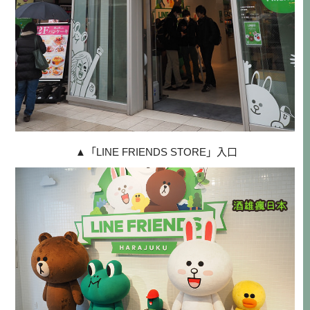
▲
「LINE FRIENDS STORE」入口