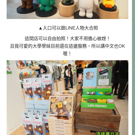
▲
入口可以跟LINE人物大合照
這間店可以自由拍照！大家不用擔心被趕！
且我可愛的大學學妹目前還在這邊服務，所以講中文也OK
喔！