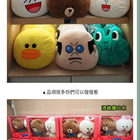
▲
品項很多你們可以慢慢看