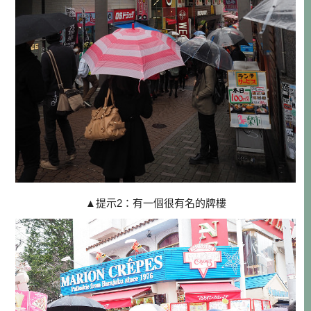
▲
提示2：有一個很有名的牌樓