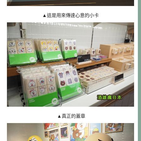
▲這是用來傳達心意的小卡
▲真正的蓋章