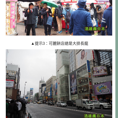
▲
提示3：可麗餅店總是大排長龍