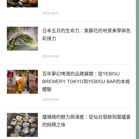
2026-05-20
日本五月的生命力：紫藤花的地景美學與色
彩接力
2026-05-10
百年夢幻啤酒的品牌展開：從YEBISU
BREWERY TOKYO到YEBISU BAR的本格
體驗
2026-05-04
爐端燒的魅力與演進：從仙台發跡到圍爐裏
的純樸之味