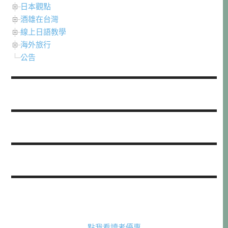
日本觀點
酒雄在台灣
線上日語教學
海外旅行
公告
點我看讀者優惠