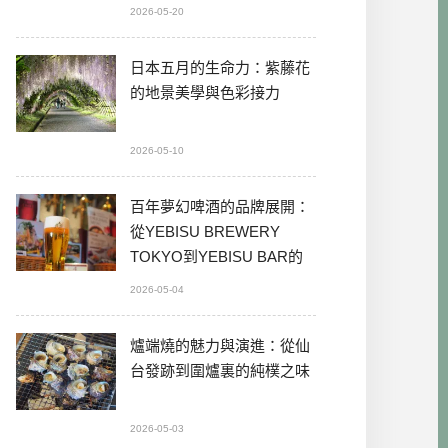
2026-05-20
日本五月的生命力：紫藤花
的地景美學與色彩接力
2026-05-10
百年夢幻啤酒的品牌展開：
從YEBISU BREWERY
TOKYO到YEBISU BAR的
本格體驗
2026-05-04
爐端燒的魅力與演進：從仙
台發跡到圍爐裏的純樸之味
2026-05-03