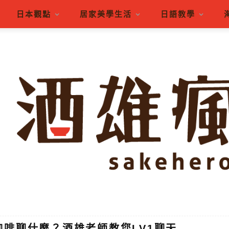
日本觀點
居家美學生活
日語教學
咖啡聊什麼？酒雄老師教您LV1聊天