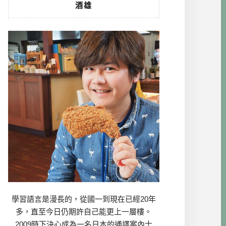
酒雄
學習語言是漫長的，從國一到現在已經20年
多，直至今日仍期許自己能更上一層樓。
2009時下決心成為一名日本的通譯案內士