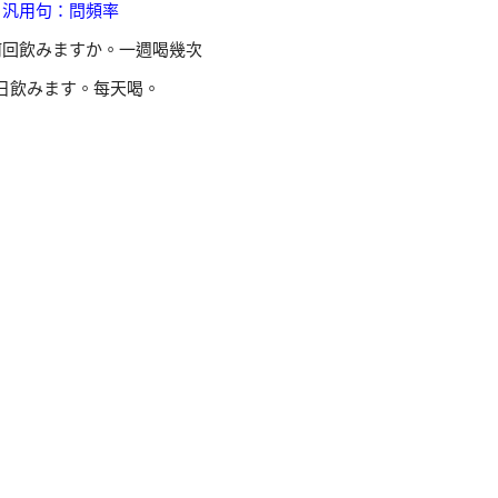
汎用句：問頻率
何回飲みますか。一週喝幾次
日飲みます。每天喝。