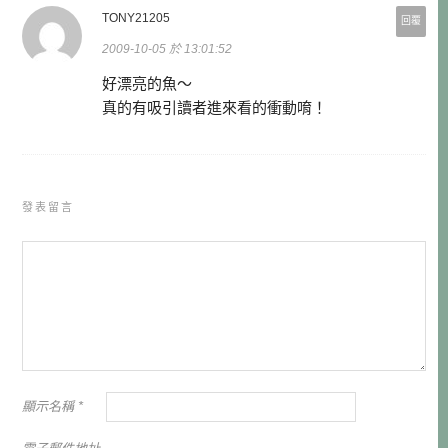
TONY21205
回覆
2009-10-05 於 13:01:52
好漂亮的魚～
真的有吸引讀者進來看的衝動唷！
發表留言
顯示名稱
*