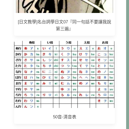
[日文教學]名台詞學日文07『同一句話不要讓我說
第三遍』
50音-清音表