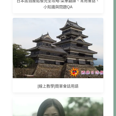
日本居酒屋點餐完全攻略-菜單翻譯、常用會話、
小知識與問題QA
[線上教學]簡單會話用語