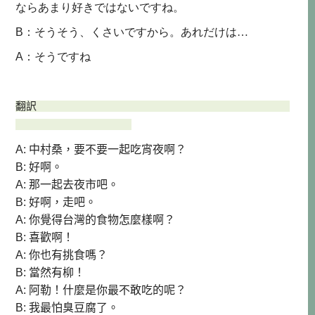
ならあまり好きではないですね。
：
B
そうそう、くさいですから。あれだけは
…
：
A
そうですね
翻訳
A: 中村桑，要不要一起吃宵夜啊？
B: 好啊。
A: 那一起去夜市吧。
B: 好啊，走吧。
A: 你覺得台灣的食物怎麼樣啊？
B: 喜歡啊！
A: 你也有挑食嗎？
B: 當然有柳！
A: 阿勒！什麼是你最不敢吃的呢？
B: 我最怕臭豆腐了。