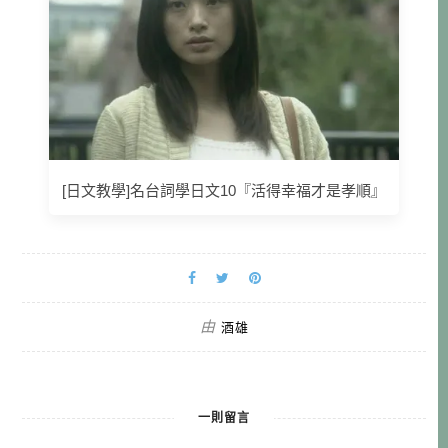
[日文教學]名台詞學日文10『活得幸福才是孝順』
由
酒雄
一則留言