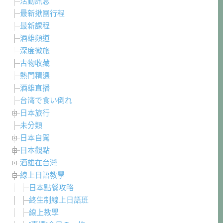
活動訊息
最新揪團行程
最新課程
酒雄頻道
深度微旅
古物收藏
熱門精選
酒雄直播
台湾で食い倒れ
日本旅行
未分類
日本自駕
日本觀點
酒雄在台灣
線上日語教學
日本點餐攻略
終生制線上日語班
線上教學