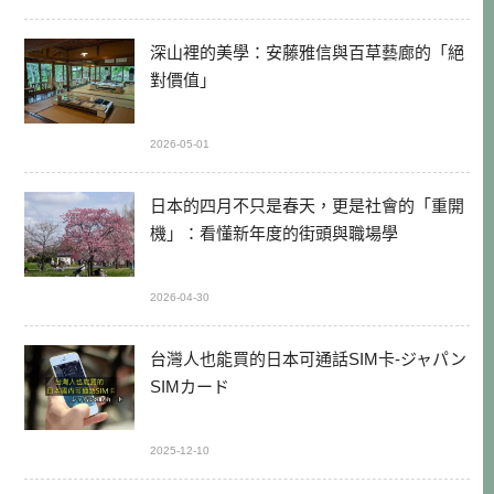
深山裡的美學：安藤雅信與百草藝廊的「絕
對價值」
2026-05-01
日本的四月不只是春天，更是社會的「重開
機」：看懂新年度的街頭與職場學
2026-04-30
台灣人也能買的日本可通話SIM卡-ジャパン
SIMカード
2025-12-10