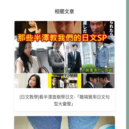
相關文章
[日文教學]看半澤直樹學日文-「職場實用日文句
型大彙整」