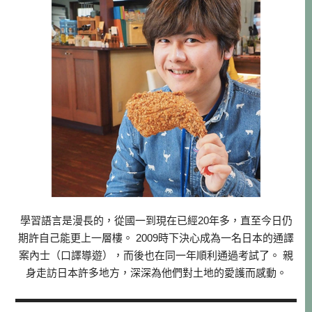
學習語言是漫長的，從國一到現在已經20年多，直至今日仍
期許自己能更上一層樓。 2009時下決心成為一名日本的通譯
案內士（口譯導遊），而後也在同一年順利通過考試了。 親
身走訪日本許多地方，深深為他們對土地的愛護而感動。