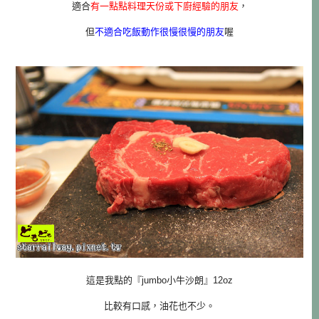
適合
有一點點料理天份或下廚經驗的朋友
，
但
不適合吃飯動作很慢很慢的朋友
喔
這是我點的『jumbo小牛沙朗』12oz
比較有口感，油花也不少。