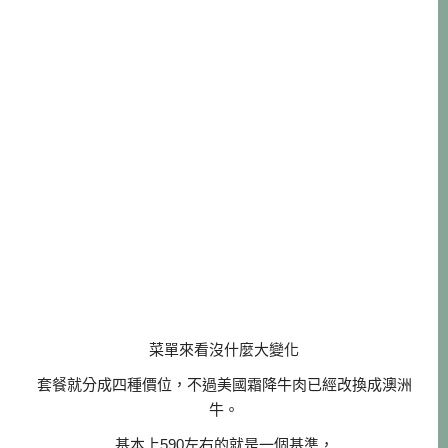
菜單來看沒什麼大變化
套餐就分成四種價位，不過美國霜降牛肉已經改換成澳洲
牛。
基本上590左右的就是一個基準，