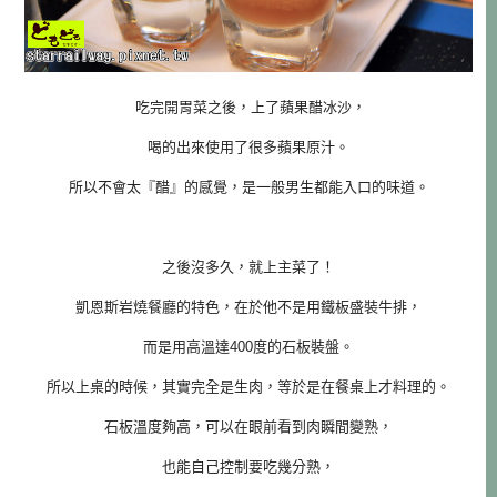
吃完開胃菜之後，上了蘋果醋冰沙，
喝的出來使用了很多蘋果原汁。
所以不會太『醋』的感覺，是一般男生都能入口的味道。
之後沒多久，就上主菜了！
凱恩斯岩燒餐廳的特色，在於他不是用鐵板盛裝牛排，
而是用高溫達400度的石板裝盤。
所以上桌的時候，其實完全是生肉，
等於是在餐桌上才料理的。
石板溫度夠高，可以在眼前看到肉瞬間變熟，
也能自己控制要吃幾分熟，