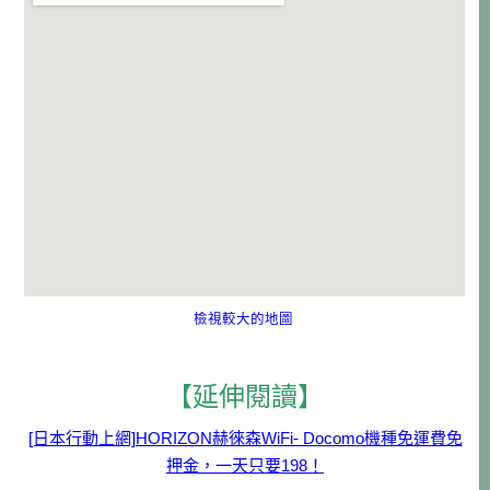
檢視較大的地圖
【延伸閱讀】
[日本行動上網]HORIZON赫徠森WiFi- Docomo機種免運費免
押金，一天只要198！