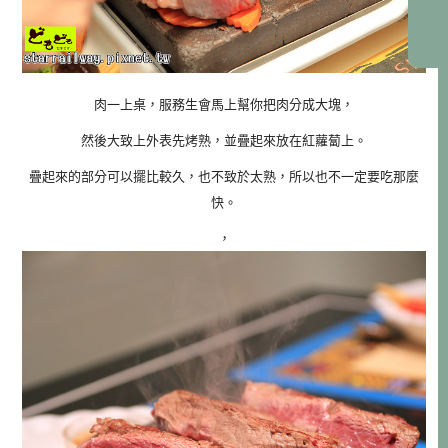
肉一上桌，服務生會馬上幫你把肉分成大塊，
然後大致上外表先烤熟，並疊起來放在紅蘿蔔上。
疊起來的部分可以擺比較久，也不致於太熟，所以也不一定要吃那麼
快。
，