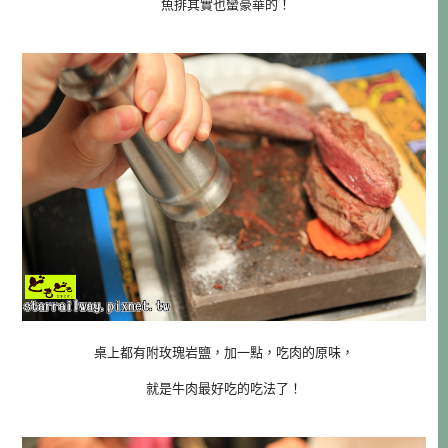
魚排其實也蠻豪華的！
桌上都有附玫瑰岩鹽，加一點，吃肉的原味，
就是牛肉最好吃的吃法了！