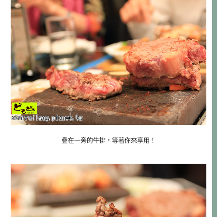
疊在一旁的牛排，等著你來享用！