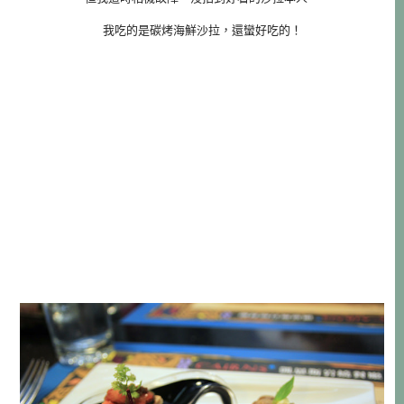
我吃的是碳烤海鮮沙拉，還蠻好吃的！