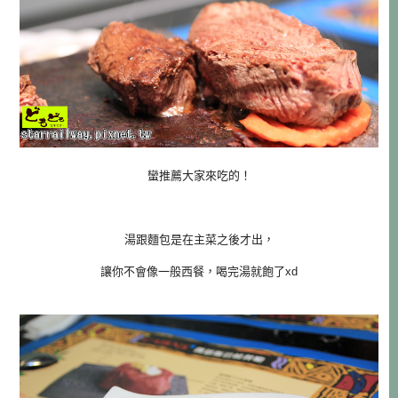
蠻推薦大家來吃的！
湯跟麵包是在主菜之後才出，
讓你不會像一般西餐，喝完湯就飽了xd