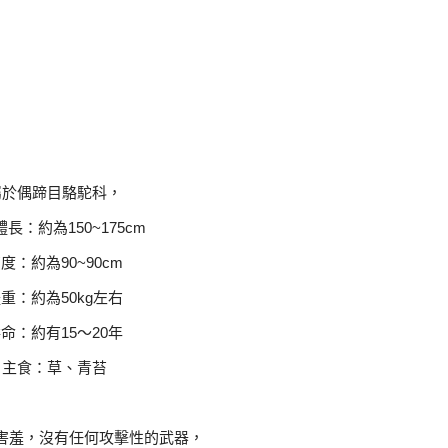
屬於偶蹄目駱駝科，
長：約為150~175cm
度：約為90~90cm
重：約為50kg左右
命：約有15～20年
主食：草、青苔
害羞，沒有任何攻擊性的武器，