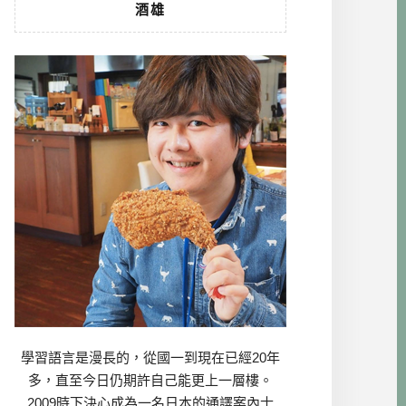
酒雄
學習語言是漫長的，從國一到現在已經20年
多，直至今日仍期許自己能更上一層樓。
2009時下決心成為一名日本的通譯案內士