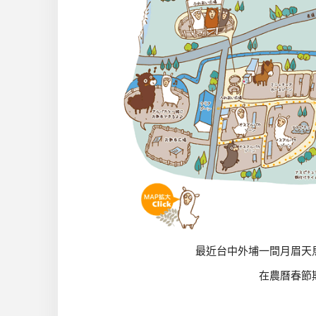
最近台中外埔一間月眉天
在農曆春節