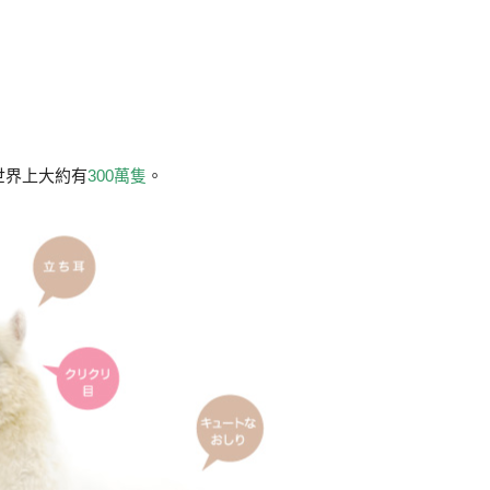
世界上大約有
300萬隻
。