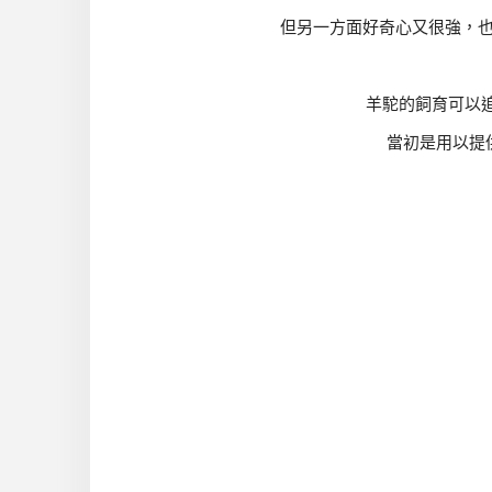
但另一方面好奇心又很強，
羊駝的飼育可以追
當初是用以提