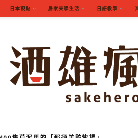
日本觀點
居家美學生活
日語教學
養400隻草泥馬的「那須羊駝牧場」