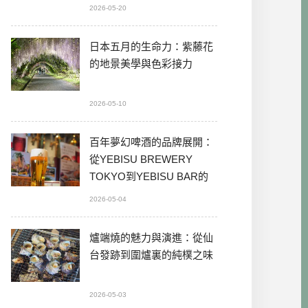
2026-05-20
日本五月的生命力：紫藤花
的地景美學與色彩接力
2026-05-10
百年夢幻啤酒的品牌展開：
從YEBISU BREWERY
TOKYO到YEBISU BAR的
本格體驗
2026-05-04
爐端燒的魅力與演進：從仙
台發跡到圍爐裏的純樸之味
2026-05-03