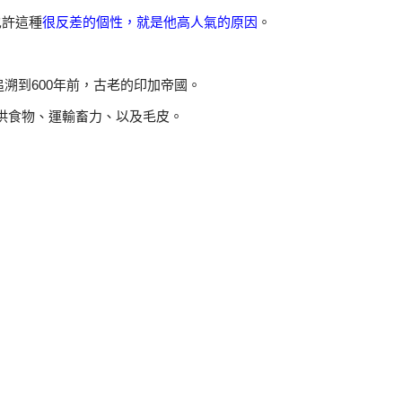
也許這種
很反差的個性，就是他高人氣的原因
。
溯到600年前，古老的印加帝國。
供食物、運輸畜力、以及毛皮。