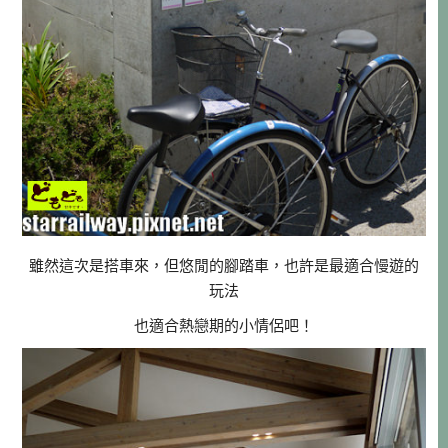
雖然這次是搭車來，但悠閒的腳踏車，也許是最適合慢遊的
玩法
也適合熱戀期的小情侶吧！