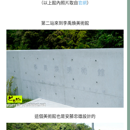
（以上館內照片取自
官網
）
第二站來到李禹煥美術館
這個美術館也是安藤忠雄設計的