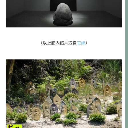
（以上館內照片取自
官網
）