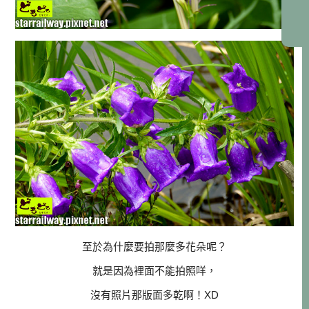
至於為什麼要拍那麼多花朵呢？
就是因為裡面不能拍照咩，
沒有照片那版面多乾啊！XD