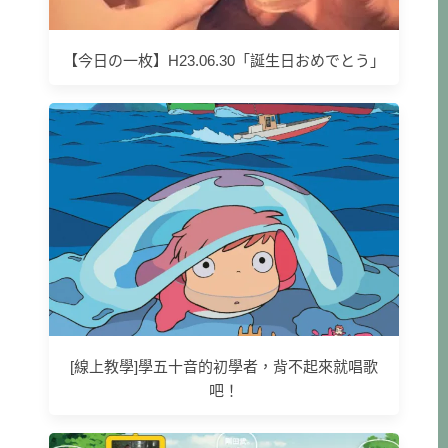
【今日の一枚】H23.06.30「誕生日おめでとう」
[線上教學]學五十音的初學者，背不起來就唱歌
吧！