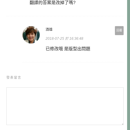
翻譯的答案是改掉了嗎?
酒雄
回覆
2018-07-25 於 16:36:48
已修改哦 是版型出問題
發表留言