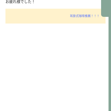
お疲れ様でした！
耳掛式咖啡推薦！！！