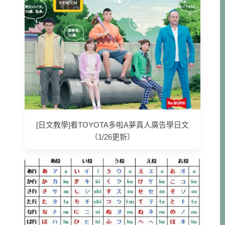
[日文教學]看TOYOTA多啦A夢真人廣告學日文
（1/26更新）