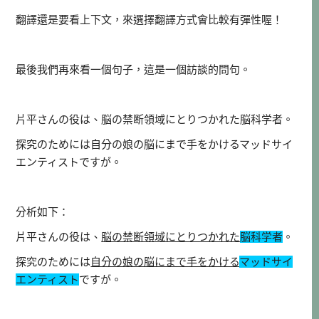
翻譯還是要看上下文，來選擇翻譯方式會比較有彈性喔！
最後我們再來看一個句子，這是一個訪談的問句。
片平さんの役は、脳の禁断領域にとりつかれた脳科学者。
探究のためには自分の娘の脳にまで手をかけるマッドサイ
エンティストですが。
分析如下：
片平さんの役は、
脳の禁断領域にとりつかれた
脳科学者
。
探究のためには
自分の娘の脳にまで手をかける
マッドサイ
エンティスト
ですが。