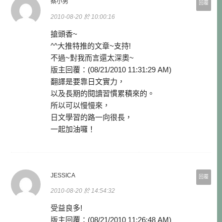
蔡小男
回覆
2010-08-20 於 10:00:16
搶頭香~
^^大推特推的文章~支持!
不過~對我而言還太深奧~
版主回覆：(08/21/2010 11:31:29 AM)
翻譯是要靠日文實力，
以及長期的閱讀習慣累積來的。
所以可以慢慢來，
日文學習的路一向很長，
一起加油囉！
JESSICA
回覆
2010-08-20 於 14:54:32
受益良多!
版主回覆：(08/21/2010 11:26:48 AM)