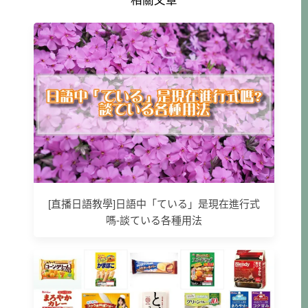
相關文章
[直播日語教學]日語中「ている」是現在進行式
嗎-談ている各種用法