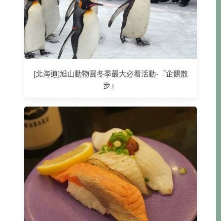
[北海道]旭山動物園冬季最大必看活動-『企鵝散
步』