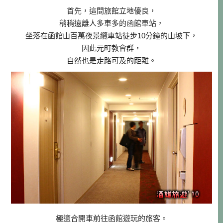
首先，這間旅館立地優良，
稍稍遠離人多車多的函館車站，
坐落在函館山百萬夜景纜車站徒步10分鐘的山坡下，
因此元町教會群，
自然也是走路可及的距離。
極適合開車前往函館遊玩的旅客。