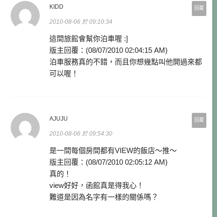
KIDD
回覆
2010-08-06 於 09:10:34
這間旅館會幫你泊車喔 :]
版主回覆：(08/07/2010 02:04:15 AM)
泊車服務真的不錯，而且你想幾點叫他開過來都
可以喔！
AJUJU
回覆
2010-08-06 於 09:54:30
是一間每個房間都有VIEW的飯店～推～
版主回覆：(08/07/2010 02:05:12 AM)
真的！
view好好，函館真是得我心！
難道是因為名字有一樣的關係嗎？