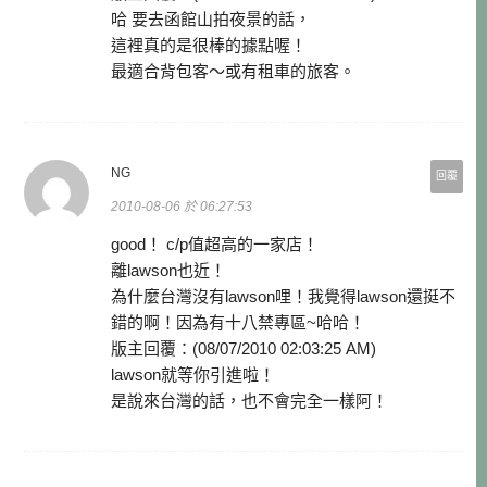
哈 要去函館山拍夜景的話，
這裡真的是很棒的據點喔！
最適合背包客～或有租車的旅客。
NG
回覆
2010-08-06 於 06:27:53
good！ c/p值超高的一家店！
離lawson也近！
為什麼台灣沒有lawson哩！我覺得lawson還挺不
錯的啊！因為有十八禁專區~哈哈！
版主回覆：(08/07/2010 02:03:25 AM)
lawson就等你引進啦！
是說來台灣的話，也不會完全一樣阿！