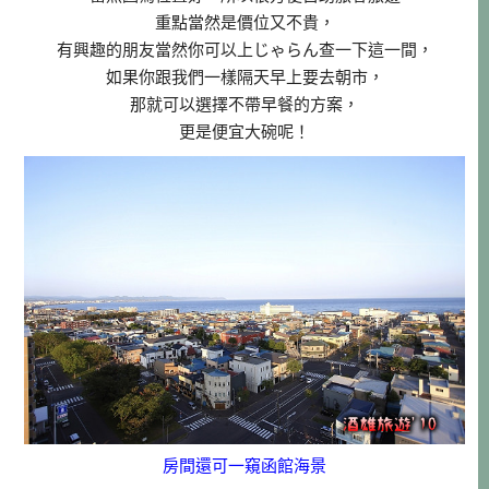
重點當然是價位又不貴，
有興趣的朋友當然你可以上じゃらん查一下這一間，
如果你跟我們一樣隔天早上要去朝市，
那就可以選擇不帶早餐的方案，
更是便宜大碗呢！
房間還可一窺函館海景