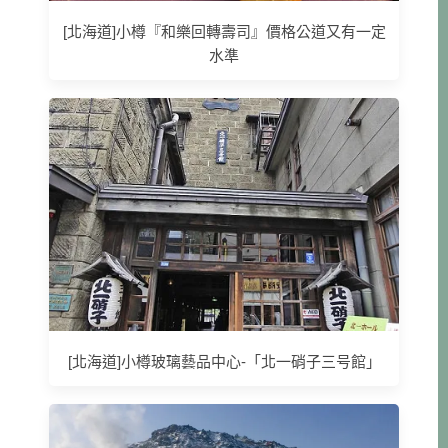
[北海道]小樽『和樂回轉壽司』價格公道又有一定
水準
[北海道]小樽玻璃藝品中心-「北一硝子三号館」