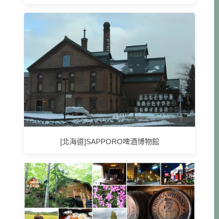
[北海道]SAPPORO啤酒博物館