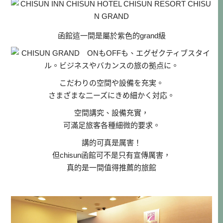
函館這一間是屬於紫色的grand級
こだわりの空間や設備を充実。
さまざまな二ーズにきめ細かく対応。
空間講究、設備充實，
可滿足旅客各種細微的要求。
講的可真是厲害！
但chisun函館可不是只有宣傳厲害，
真的是一間值得推薦的旅館