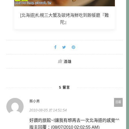
[北海道]札幌三大蟹及碳烤海鮮吃到飽餐廳『難
陀』
由
酒雄
5 留言
蔡小男
回覆
2010-08-05 於 14:51:54
好讚的旅館~!讓我有想再去一次北海道的感覺^^
版主回覆：(08/07/2010 02:02:55 AM)