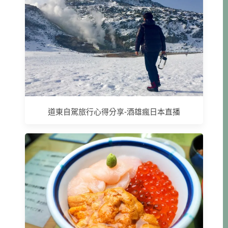
道東自駕旅行心得分享-酒雄瘋日本直播