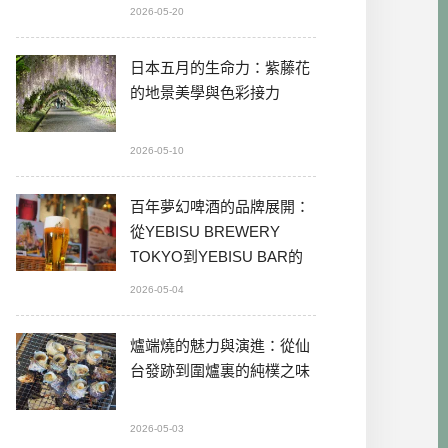
2026-05-20
日本五月的生命力：紫藤花
的地景美學與色彩接力
2026-05-10
百年夢幻啤酒的品牌展開：
從YEBISU BREWERY
TOKYO到YEBISU BAR的
本格體驗
2026-05-04
爐端燒的魅力與演進：從仙
台發跡到圍爐裏的純樸之味
2026-05-03