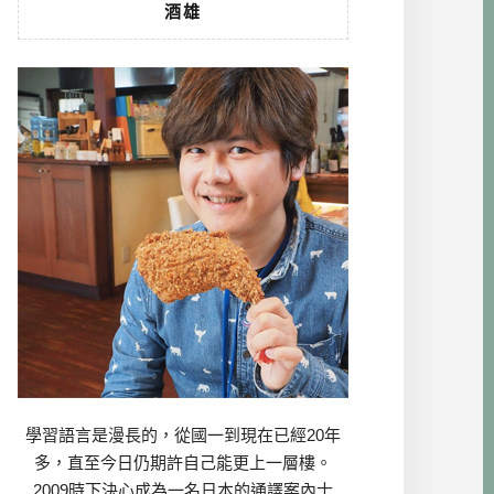
酒雄
學習語言是漫長的，從國一到現在已經20年
多，直至今日仍期許自己能更上一層樓。
2009時下決心成為一名日本的通譯案內士