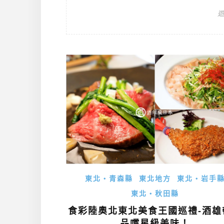
東北・青森縣
東北地方
東北・岩手
東北・秋田縣
食彩陸奧北東北美食王國巡禮-酒雄
品嚐星級美味！