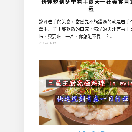
快速規劃冬季岩手兩天一夜美食自
程
說到岩手的美食，當然先不能錯過的就是岩手
澤牛）了！那軟嫩的口感，滿溢的肉汁有著十
味，只要來上一片，你怎能不愛上？…
2017-01-12