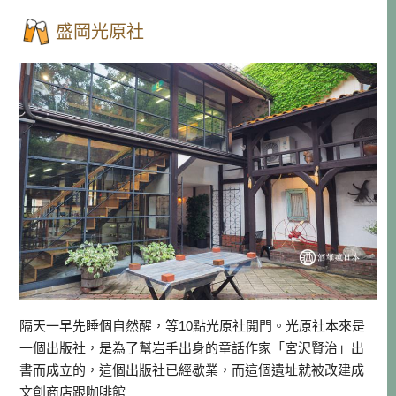
盛岡光原社
隔天一早先睡個自然醒，等10點光原社開門。光原社本來是
一個出版社，是為了幫岩手出身的童話作家「宮沢賢治」出
書而成立的，這個出版社已經歇業，而這個遺址就被改建成
文創商店跟咖啡館