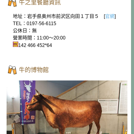
牛之里餐廳資訊
地址：岩手県奥州市前沢区向田１丁目５ [
官網
]
TEL：0197-56-6115
公休日：無
營業時間：11:00～20:00
142 466 452*64
牛的博物館