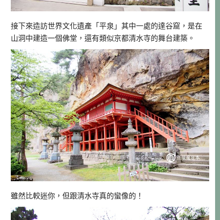
接下來造訪世界文化遺產「平泉」其中一處的達谷窟，是在
山洞中建造一個佛堂，還有類似京都清水寺的舞台建築。
雖然比較迷你，但跟清水寺真的蠻像的！