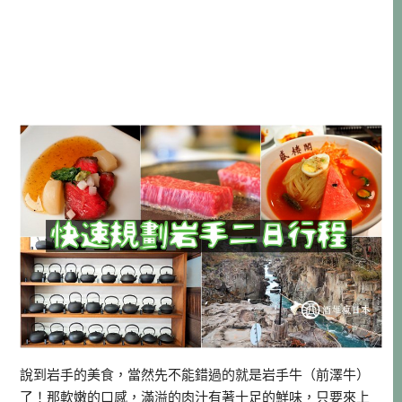
說到岩手的美食，當然先不能錯過的就是岩手牛（前澤牛）
了！那軟嫩的口感，滿溢的肉汁有著十足的鮮味，只要來上