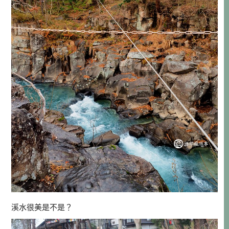
溪水很美是不是？