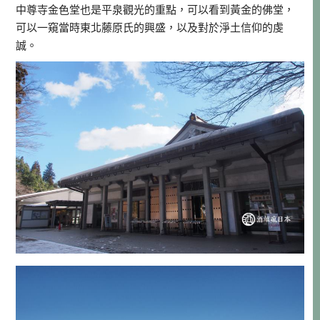
中尊寺金色堂也是平泉觀光的重點，可以看到黃金的佛堂，
可以一窺當時東北藤原氏的興盛，以及對於淨土信仰的虔
誠。