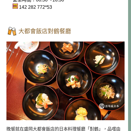
142 282 772*53
大都會飯店對鶴餐廳
晚餐就在盛岡大都會飯店的日本料理餐廳「對鶴」，品嚐由