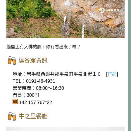
牆壁上有大佛的臉，你有看出來了嗎？
達谷窟資訊
地址：岩手県西磐井郡平泉町平泉北沢１６ [
官網
]
TEL：0191-46-4931
營業時間：08:00～16:30
門票：300円
142 157 767*22
牛之里餐廳