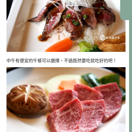
中午有便宜的午餐可以選擇，不過既然要吃就吃好的吧！