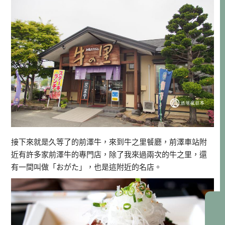
接下來就是久等了的前澤牛，來到牛之里餐廳，前澤車站附
近有許多家前澤牛的專門店，除了我來過兩次的牛之里，還
有一間叫做「おがた」，也是這附近的名店。