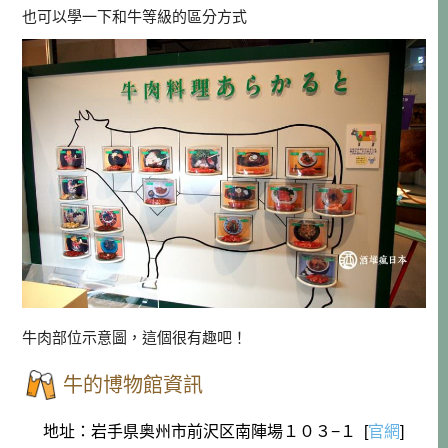
也可以學一下和牛等級的區分方式
牛肉部位示意圖，這個很有趣吧！
牛的博物館資訊
地址：岩手県奥州市前沢区南陣場１０３−１ [
官網
]