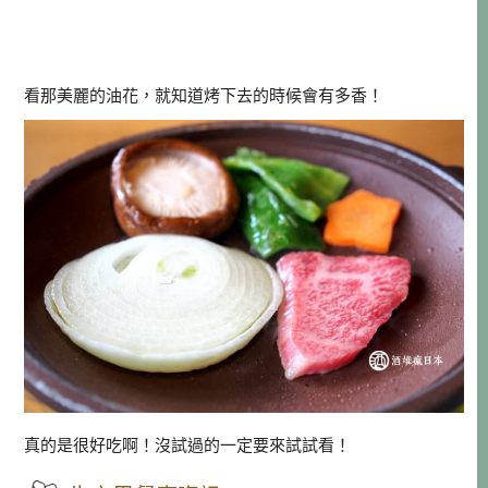
看那美麗的油花，就知道烤下去的時候會有多香！
真的是很好吃啊！沒試過的一定要來試試看！