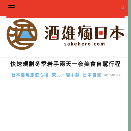
快速規劃冬季岩手兩天一夜美食自駕行程
日本自駕旅遊心得
東北・岩手縣
日本自駕
2017-01-12