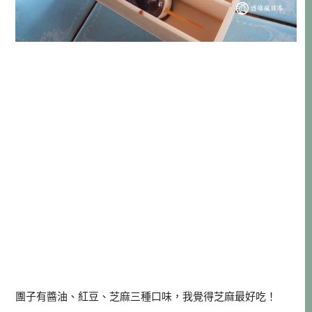
團子有醬油、紅豆、芝麻三種口味，我覺得芝麻最好吃！