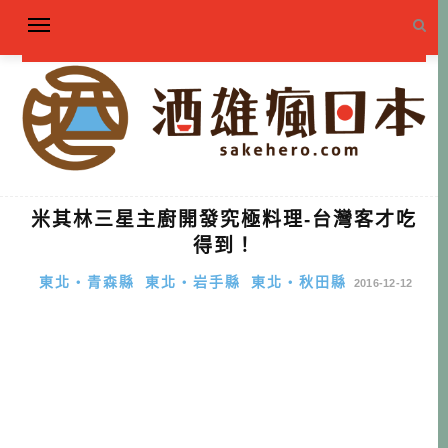
米其林三星主廚開發究極料理-台灣客才吃
得到！
東北・青森縣
東北・岩手縣
東北・秋田縣
2016-12-12