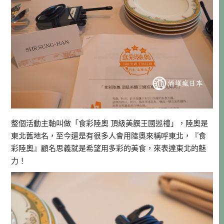
整個活動主軸叫做「食彩陸奧 頂級美饌王國巡禮」，陸奧是
東北舊地名，至今還是有很多人會用陸奧來稱呼東北，『食
彩陸奧』顧名思義就是希望用多彩的美食，來表達東北的魅
力！