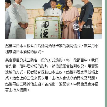
然後是日本人很常在活動開始所舉辦的鏡開儀式，就是用小
槌敲開日本酒桶的儀式。
美食節目分成三縣各一段的方式錄影，每一段節目中，我們
會先看一段料理介紹的影片，然後鏡頭會拉到廚房，用實況
連線的方式，記者貼身採訪山本主廚，然後料理完畢就端上
桌，給台上的三位來賓享用，主持人會依序詢問來賓問題，
然後再由三縣其他主廚，各推出一道配餐，中間也是會穿插
著主持人提問。