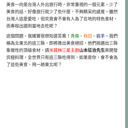
美食一向是台灣人外出旅行時，非常重視的一個元素，少了
美食的話，好像旅行就少了些什麼，不夠精采的感覺。雖然
台灣人這麼愛吃，但究竟會不會有人為了在地的特色食材，
而專程出國到當地去吃呢？
這個問題，我確實很想知道答案！
青森
、
秋田
、
岩手
，我們
稱為北東北的這三縣，即將推出美食絕招，他們挑選出三縣
象徵性的頂級食材，請
米其林三星主廚
山本征治先生
來開發
究極料理，全世界只有這三縣吃得到，如果是你，會不會為
了這些美食，飛一趟東北呢？