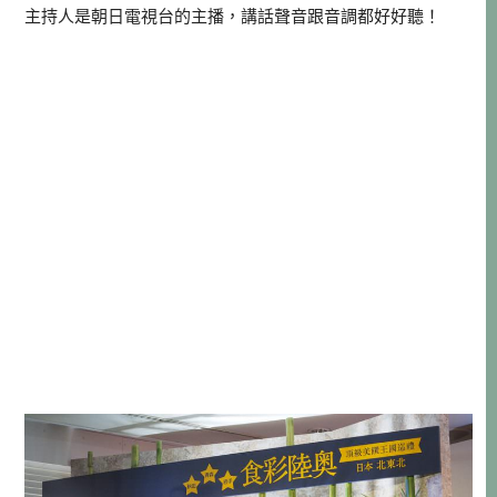
主持人是朝日電視台的主播，講話聲音跟音調都好好聽！