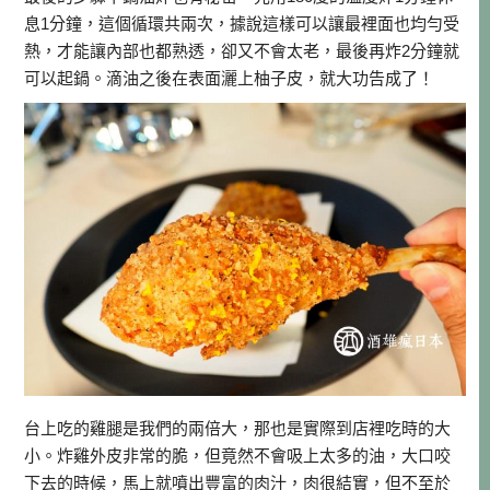
息1分鐘，這個循環共兩次，據說這樣可以讓最裡面也均勻受
熱，才能讓內部也都熟透，卻又不會太老，最後再炸2分鐘就
可以起鍋。滴油之後在表面灑上柚子皮，就大功告成了！
台上吃的雞腿是我們的兩倍大，那也是實際到店裡吃時的大
小。炸雞外皮非常的脆，但竟然不會吸上太多的油，大口咬
下去的時候，馬上就噴出豐富的肉汁，肉很結實，但不至於