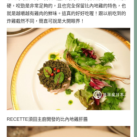
硬，咬勁是非常足夠的，且也完全保留比內地雞的特色，也
就是越嚼越有雞肉的鮮味。這真的好好吃喔！跟以前吃到的
炸雞截然不同，簡直可說是大開眼界！
RECETTE須田主廚開發的比內地雞肝醬