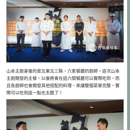
山本主廚身後的是北東北三縣，六家餐廳的廚師，這次山本
主廚開發的主餐，以後將會在這六間餐廳可以實際吃到，而
且各廚師也會開發其他搭配的料理，來讓整個菜單完整，實
際可以吃到這一點也太酷了！