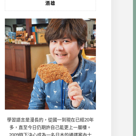
酒雄
學習語言是漫長的，從國一到現在已經20年
多，直至今日仍期許自己能更上一層樓。
2009時下決心成為一名日本的通譯案內士