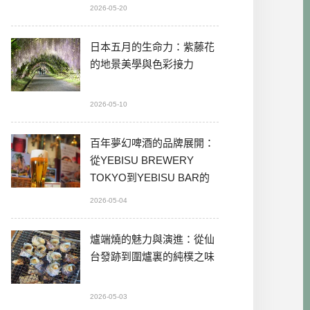
2026-05-20
日本五月的生命力：紫藤花
的地景美學與色彩接力
2026-05-10
百年夢幻啤酒的品牌展開：
從YEBISU BREWERY
TOKYO到YEBISU BAR的
本格體驗
2026-05-04
爐端燒的魅力與演進：從仙
台發跡到圍爐裏的純樸之味
2026-05-03