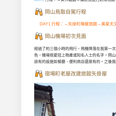
岡山鳥取自駕行程
DAY1 行程：→矢掛町陣屋旅館→美星天
岡山機場初次見面
經過了約三個小時的飛行，飛機降落在我第一次
色，機場很愛冠上物產或知名人士的名字。岡山
該有的設施如餐廳、便利商店還是有的。之後我
宿場町老屋改建旅館矢掛屋