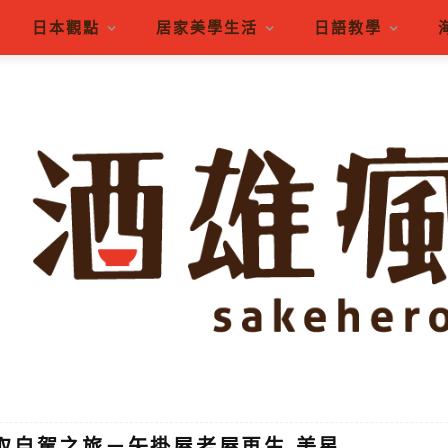
日本觀點
居家美學生活
日語教學
鳥取自駕之旅－矢掛屋老屋再生 美星