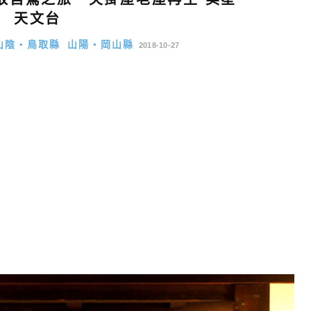
天文台
山陰・鳥取縣
山陽・岡山縣
2018-10-27