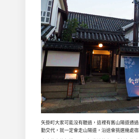
矢掛町大家可能沒有聽過，這裡有舊山陽道通過
勤交代，就一定會走山陽道，沿途會挑選幾處宿