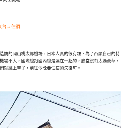
文台→住宿
造訪的岡山桃太郎機場，日本人真的很有趣，為了凸顯自己的特
機場不大，國際線跟國內線是連在一起的，廳堂沒有太過豪華，
們就跳上車子，前往今晚要住宿的矢掛町。