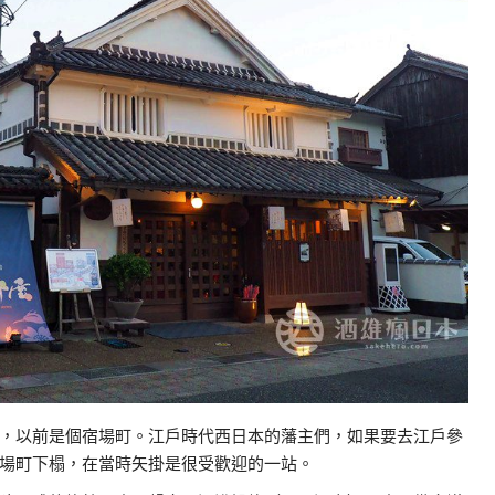
，以前是個宿場町。江戶時代西日本的藩主們，如果要去江戶參
場町下榻，在當時矢掛是很受歡迎的一站。