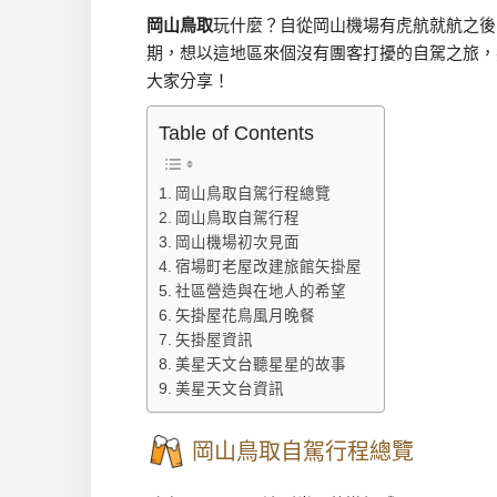
岡山鳥取
玩什麼？自從岡山機場有虎航就航之後
期，想以這地區來個沒有團客打擾的自駕之旅，
大家分享！
Table of Contents
岡山鳥取自駕行程總覽
岡山鳥取自駕行程
岡山機場初次見面
宿場町老屋改建旅館矢掛屋
社區營造與在地人的希望
矢掛屋花鳥風月晚餐
矢掛屋資訊
美星天文台聽星星的故事
美星天文台資訊
岡山鳥取自駕行程總覽