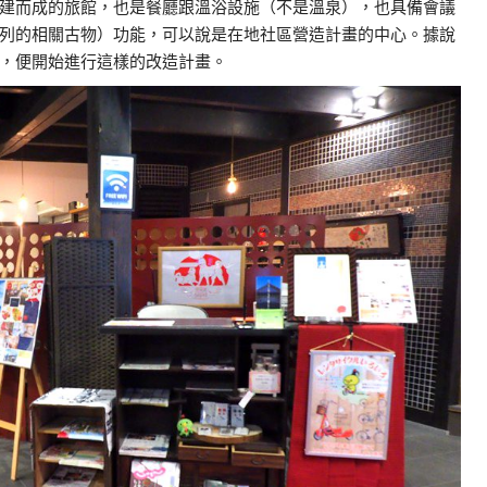
建而成的旅館，也是餐廳跟溫浴設施（不是溫泉），也具備會議
列的相關古物）功能，可以說是在地社區營造計畫的中心。據說
，便開始進行這樣的改造計畫。