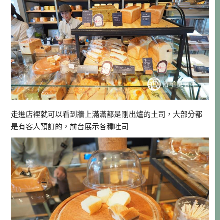
走進店裡就可以看到牆上滿滿都是剛出爐的土司，大部分都
是有客人預訂的，前台展示各種吐司