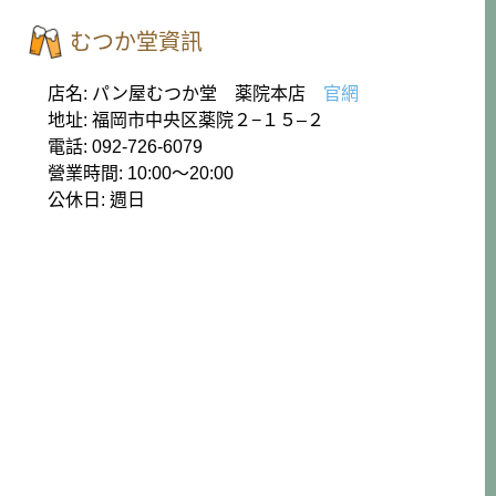
むつか堂資訊
店名: パン屋むつか堂 薬院本店
官網
地址: 福岡市中央区薬院２−１５–２
電話: 092-726-6079
營業時間: 10:00〜20:00
公休日: 週日