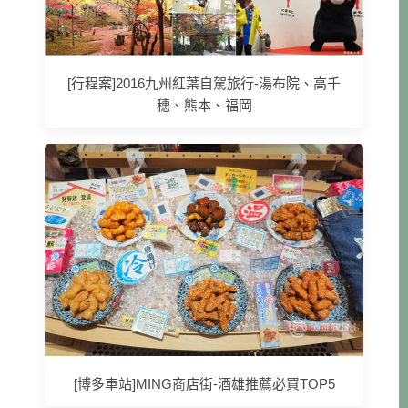
[行程案]2016九州紅葉自駕旅行-湯布院、高千
穗、熊本、福岡
[博多車站]MING商店街-酒雄推薦必買TOP5