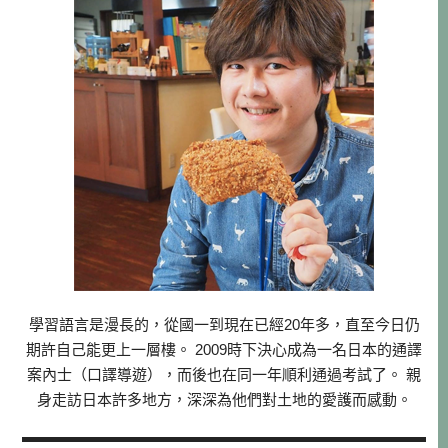
學習語言是漫長的，從國一到現在已經20年多，直至今日仍
期許自己能更上一層樓。 2009時下決心成為一名日本的通譯
案內士（口譯導遊），而後也在同一年順利通過考試了。 親
身走訪日本許多地方，深深為他們對土地的愛護而感動。