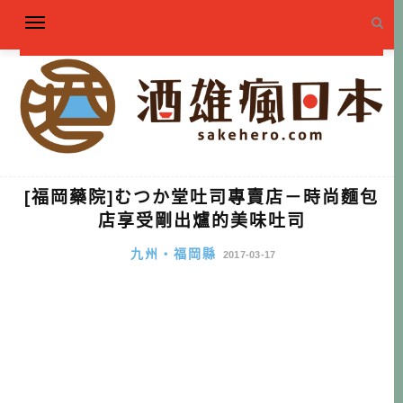
[福岡藥院]むつか堂吐司專賣店－時尚麵包
店享受剛出爐的美味吐司
九州・福岡縣
2017-03-17