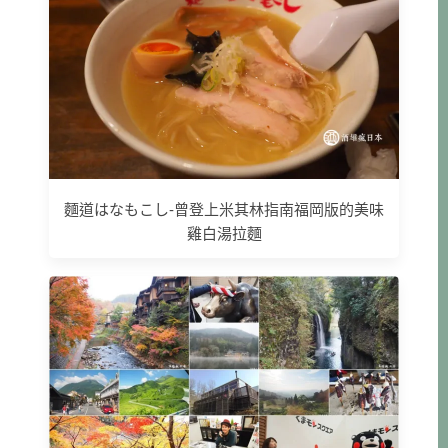
麵道はなもこし-曾登上米其林指南福岡版的美味
雞白湯拉麵