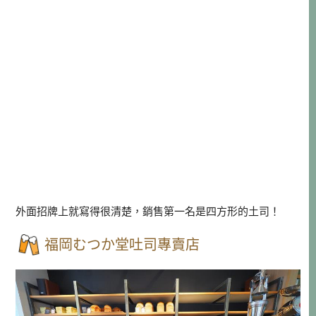
外面招牌上就寫得很清楚，銷售第一名是四方形的土司！
福岡むつか堂吐司專賣店