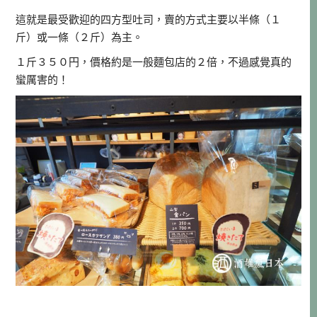
這就是最受歡迎的四方型吐司，賣的方式主要以半條（１
斤）或一條（２斤）為主。
１斤３５０円，價格約是一般麵包店的２倍，不過感覺真的
蠻厲害的！