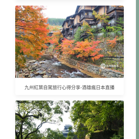
九州紅葉自駕旅行心得分享-酒雄瘋日本直播