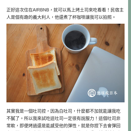
正好這次住在AIRBNB，就可以馬上烤土司來吃看看！民宿主
人是個有趣的義大利人，他還煮了杯咖啡讓我可以拍照。
其實我是一個吐司控，因為白吐司，什麼都不加就能讓我吃
不膩了。所以我來試吃這吐司一定很有說服力！這個吐司非
常軟，即便烤過還是能感受他的彈性，就是你捏下去會彈回