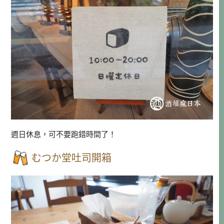
週日休息，可不要跑錯時間了！
むつか堂吐司開箱