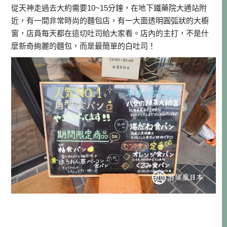
從天神走過去大約需要10~15分鐘，在地下鐵藥院大通站附
近，有一間非常時尚的麵包店，有一大面透明圓弧狀的大櫥
窗，店員每天都在這切吐司給大家看。店內的主打，不是什
麼新奇絢麗的麵包，而是最簡單的白吐司！