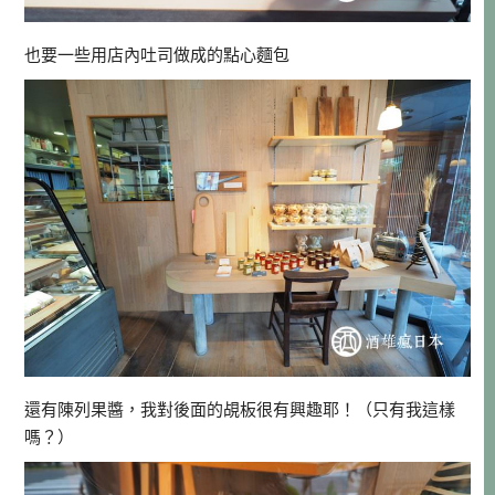
也要一些用店內吐司做成的點心麵包
還有陳列果醬，我對後面的覘板很有興趣耶！（只有我這樣
嗎？）