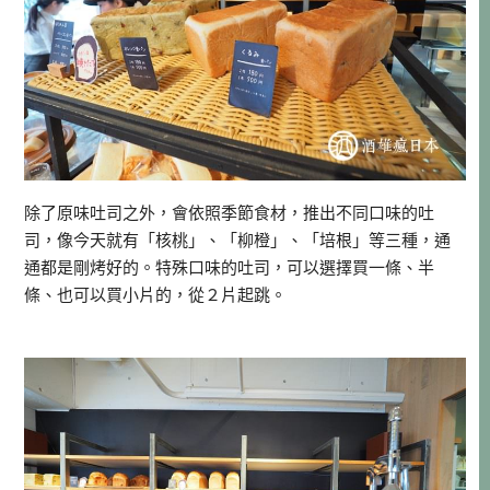
除了原味吐司之外，會依照季節食材，推出不同口味的吐
司，像今天就有「核桃」、「柳橙」、「培根」等三種，通
通都是剛烤好的。特殊口味的吐司，可以選擇買一條、半
條、也可以買小片的，從２片起跳。