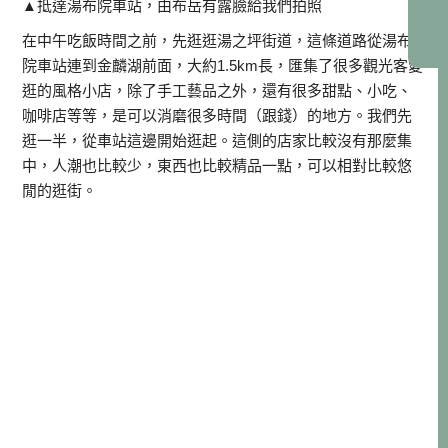
▲抵達湯布院車站，由布岳有露臉給我們拍照
在中午吃飯時間之前，先逛逛湯之坪街道，這條道路從湯布
院車站連到金麟湖前面，大約1.5km長，匯集了很多觀光客愛
逛的風格小店，除了手工藝品之外，還有很多甜點、小吃、
咖啡店等等，是可以消磨很多時間（跟錢）的地方。我們先
逛一半，從車站這邊開始逛起。這側的店家比較沒有那麼集
中，人潮也比較少，東西也比較精品一點，可以相對比較悠
閒的逛街。