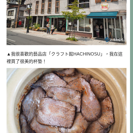
▲我很喜歡的藝品店「クラフト館HACHINOSU」，我在這
裡買了很美的杯墊！