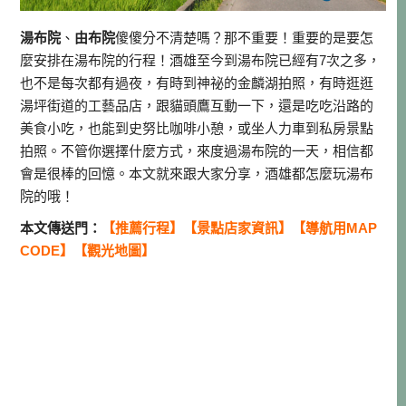
湯布院
、
由布院
傻傻分不清楚嗎？那不重要！重要的是要怎
麼安排在湯布院的行程！酒雄至今到湯布院已經有7次之多，
也不是每次都有過夜，有時到神祕的金麟湖拍照，有時逛逛
湯坪街道的工藝品店，跟貓頭鷹互動一下，還是吃吃沿路的
美食小吃，也能到史努比咖啡小憩，或坐人力車到私房景點
拍照。不管你選擇什麼方式，來度過湯布院的一天，相信都
會是很棒的回憶。本文就來跟大家分享，酒雄都怎麼玩湯布
院的哦！
本文傳送門：
【推薦行程】
【景點店家資訊】
【導航用MAP
CODE】
【觀光地圖】