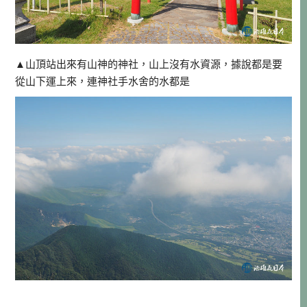
▲山頂站出來有山神的神社，山上沒有水資源，據說都是要
從山下運上來，連神社手水舍的水都是