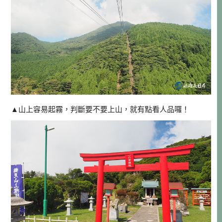
▲山上容易起霧，判斷要不要上山，就有點看人品囉！