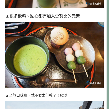
▲很多飲料、點心都有加入史努比的元素
▲至於口味嘛，就不要太計較了！啾咪