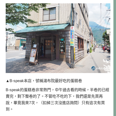
▲B-speak本店，號稱湯布院最好吃的蛋糕卷
B-speak的蛋糕卷非常熱門，中午過去看的時候，半卷的已經
賣完，剩下整卷的了。不管吃不吃的下，我們還是先買再
說，畢竟我來7次，（扣掉三次沒進店詢問）只有這次有買
到。