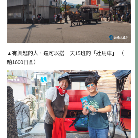
▲有興趣的人，還可以搭一天15班的「辻馬車」 （一
趟1600日圓）