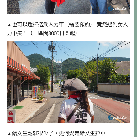
▲也可以選擇搭乘人力車（需要預約） 竟然遇到女人
力車夫！（一區間3000日圓起）
▲給女生載就很少了，更何況是給女生拉車