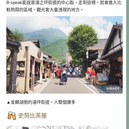
B-speak能說是湯之坪街道的中心點，走到這裡，就會進入比
較熱鬧的區域，觀光客大量湧現的地方。
▲金麟湖側的湯坪街道，人整個爆多
史努比茶屋