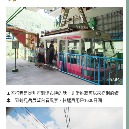
▲若行程是從別府到湯布院的話，非常推薦可以來搭別府纜
車，到鶴見岳展望台看風景，往返費用是1600日圓