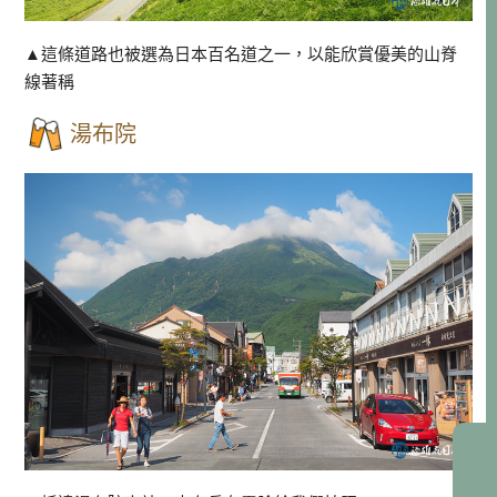
▲這條道路也被選為日本百名道之一，以能欣賞優美的山脊
線著稱
湯布院