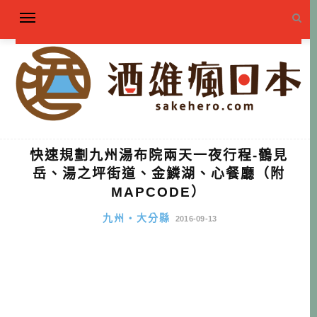
快速規劃九州湯布院兩天一夜行程-鶴見
岳、湯之坪街道、金鱗湖、心餐廳（附
MAPCODE）
九州・大分縣
2016-09-13