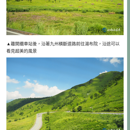
▲離開纜車站後，沿著九州橫斷道路前往湯布院，沿途可以
看見超美的風景