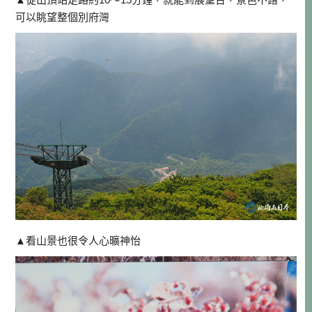
可以眺望整個別府灣
▲看山景也很令人心曠神怡