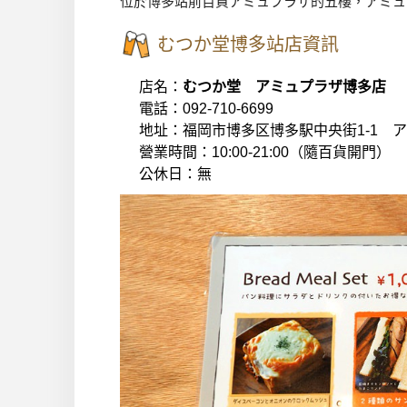
位於博多站前百貨アミュプラザ的五樓，アミュプ
むつか堂博多站店資訊
店名：
むつか堂 アミュプラザ博多
電話：092-710-6699
地址：福岡市博多区博多駅中央街1-1 
營業時間：10:00-21:00（隨百貨開門）
公休日：無