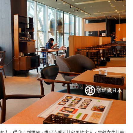
客人，從我走到離開，幾乎沒看到其他男性客人，果然女生比較