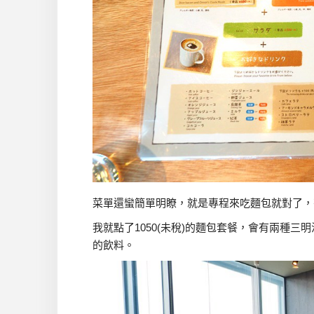
菜單還蠻簡單明瞭，就是專程來吃麵包就對了，
我就點了1050(未稅)的麵包套餐，會有兩種三
的飲料。