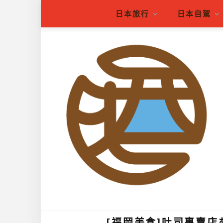
日本旅行
日本自駕
[福岡美食]吐司專賣