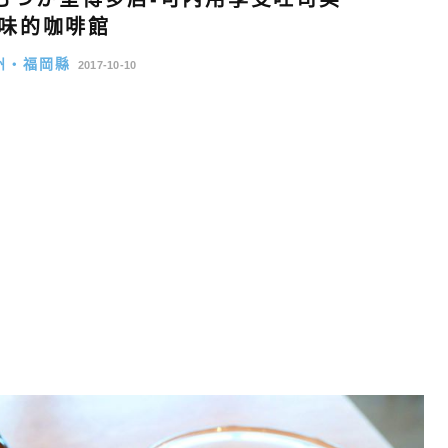
味的咖啡館
州・福岡縣
2017-10-10