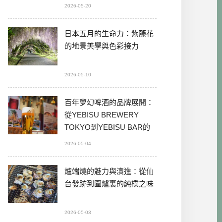
2026-05-20
日本五月的生命力：紫藤花
的地景美學與色彩接力
2026-05-10
百年夢幻啤酒的品牌展開：
從YEBISU BREWERY
TOKYO到YEBISU BAR的
本格體驗
2026-05-04
爐端燒的魅力與演進：從仙
台發跡到圍爐裏的純樸之味
2026-05-03