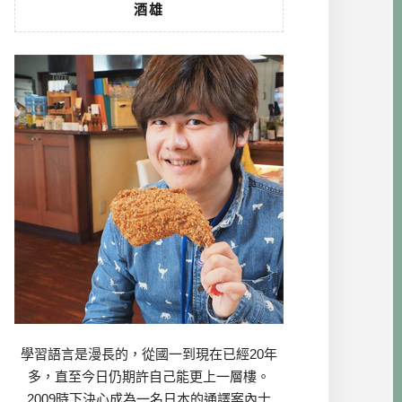
酒雄
學習語言是漫長的，從國一到現在已經20年
多，直至今日仍期許自己能更上一層樓。
2009時下決心成為一名日本的通譯案內士