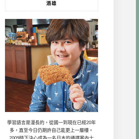
酒雄
學習語言是漫長的，從國一到現在已經20年
多，直至今日仍期許自己能更上一層樓。
2009時下決心成為一名日本的通譯案內士