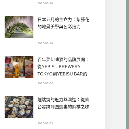
2026-05-20
日本五月的生命力：紫藤花
的地景美學與色彩接力
2026-05-10
百年夢幻啤酒的品牌展開：
從YEBISU BREWERY
TOKYO到YEBISU BAR的
本格體驗
2026-05-04
爐端燒的魅力與演進：從仙
台發跡到圍爐裏的純樸之味
2026-05-03