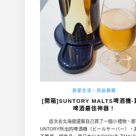
居家生活・用品開箱
[開箱]SUNTORY MALTS啤酒機
啤酒最佳神器！
這次去北海道還幫自己買了一個小禮物，那
UNTORY所出的啤酒機（ビールサーバー）。