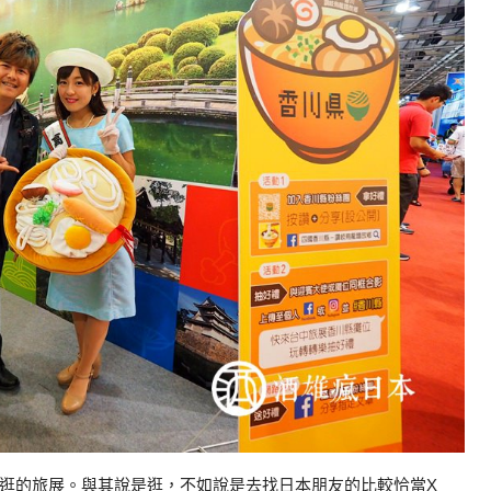
逛的旅展。與其說是逛，不如說是去找日本朋友的比較恰當X