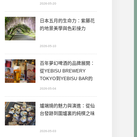
2026-05-20
日本五月的生命力：紫藤花
的地景美學與色彩接力
2026-05-10
百年夢幻啤酒的品牌展開：
從YEBISU BREWERY
TOKYO到YEBISU BAR的
本格體驗
2026-05-04
爐端燒的魅力與演進：從仙
台發跡到圍爐裏的純樸之味
2026-05-03