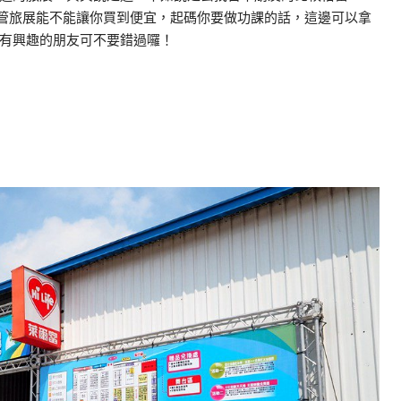
管旅展能不能讓你買到便宜，起碼你要做功課的話，這邊可以拿
有興趣的朋友可不要錯過囉！