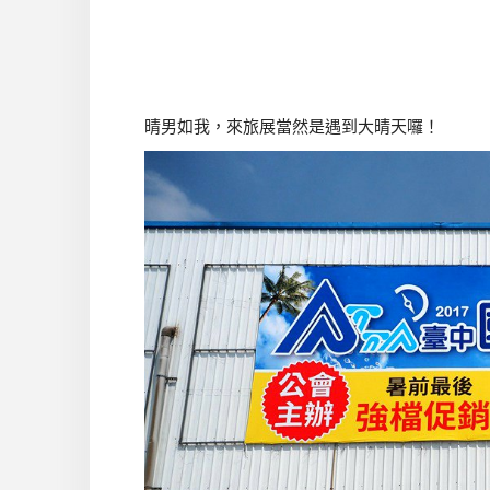
晴男如我，來旅展當然是遇到大晴天囉！