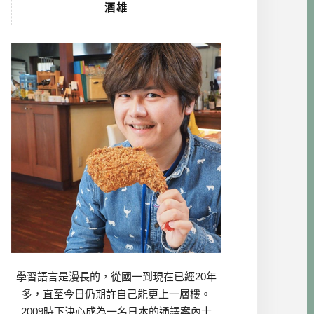
酒雄
學習語言是漫長的，從國一到現在已經20年
多，直至今日仍期許自己能更上一層樓。
2009時下決心成為一名日本的通譯案內士