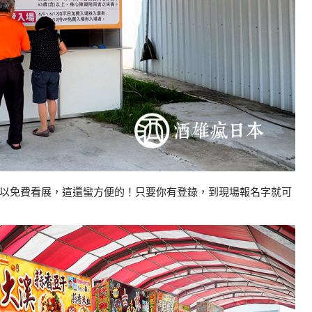
以免費看展，這還蠻方便的！只要你有登錄，到現場報名字就可