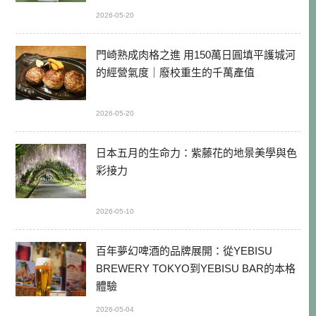
2026-05-20
門崎熟成肉格之進 用150萬日圓填平護城河
的經營氣度｜廢校重生的千萬產值
2026-05-20
日本五月的生命力：紫藤花的地景美學與色
彩接力
2026-05-10
百年夢幻啤酒的品牌展開：從YEBISU
BREWERY TOKYO到YEBISU BAR的本格
體驗
2026-05-04