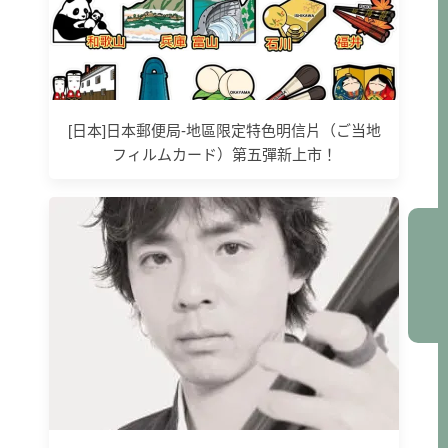
[日本]日本郵便局-地區限定特色明信片（ご当地
フィルムカード）第五彈新上市！