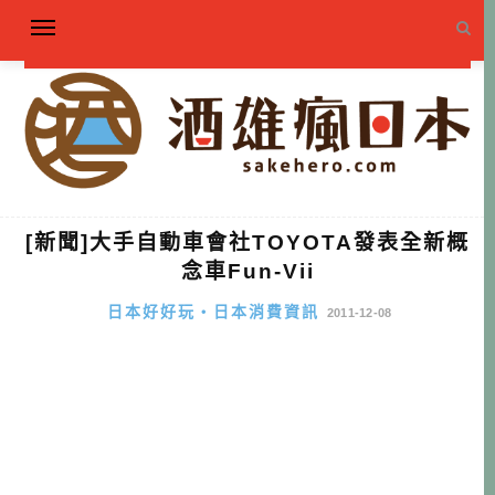
[新聞]大手自動車會社TOYOTA發表全新概
念車Fun-Vii
日本好好玩・日本消費資訊
2011-12-08