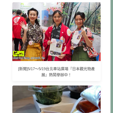
[新聞]5/17～5/19台北車站廣場『日本觀光物產
展』熱鬧舉辦中！