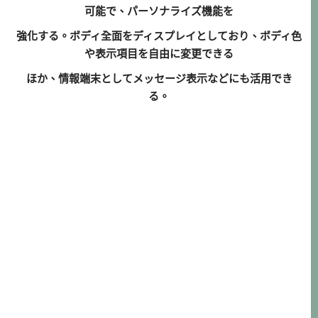
可能で、パーソナライズ機能を
強化する。ボディ全面をディスプレイとしており、ボディ色
や表示項目を自由に変更できる
ほか、情報端末としてメッセージ表示などにも活用でき
る。