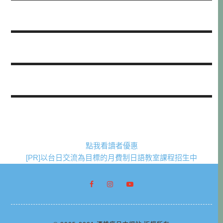
點我看讀者優惠
[PR]以台日交流為目標的月費制日語教室課程招生中