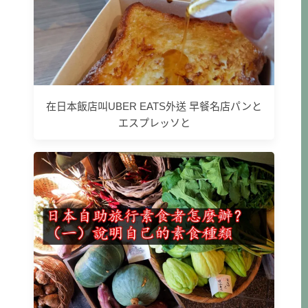
在日本飯店叫UBER EATS外送 早餐名店パンと
エスプレッソと