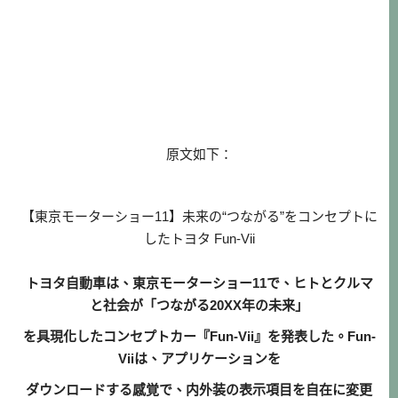
原文如下：
【東京モーターショー11】未来の“つながる”をコンセプトに
したトヨタ Fun-Vii
トヨタ自動車は、東京モーターショー11で、ヒトとクルマ
と社会が「つながる20XX年の未来」
を具現化したコンセプトカー『Fun-Vii』を発表した。Fun-
Viiは、アプリケーションを
ダウンロードする感覚で、内外装の表示項目を自在に変更