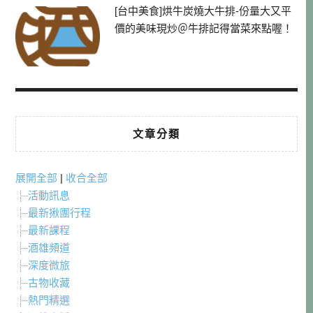
[台中美食]烘牛炭燒大牛排-份量大又平
價的美味現炒＠牛排記得當菜來點喔！
文章分類
展開全部
|
收合全部
活動訊息
最新揪團行程
最新課程
酒雄頻道
深度微旅
古物收藏
熱門精選