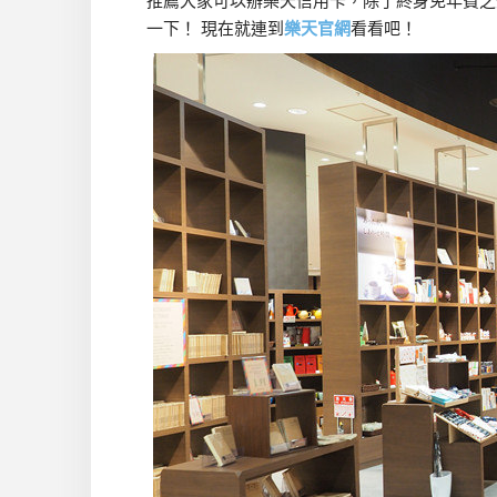
推薦大家可以辦樂天信用卡，除了終身免年費之
一下！ 現在就連到
樂天官網
看看吧！