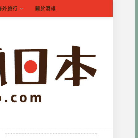
海外旅行
關於酒雄