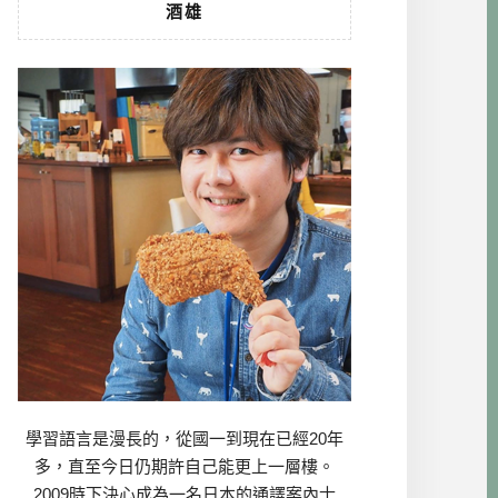
酒雄
學習語言是漫長的，從國一到現在已經20年
多，直至今日仍期許自己能更上一層樓。
2009時下決心成為一名日本的通譯案內士