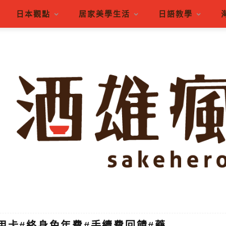
日本觀點
居家美學生活
日語教學
用卡#終身免年費#手續費回饋#藥