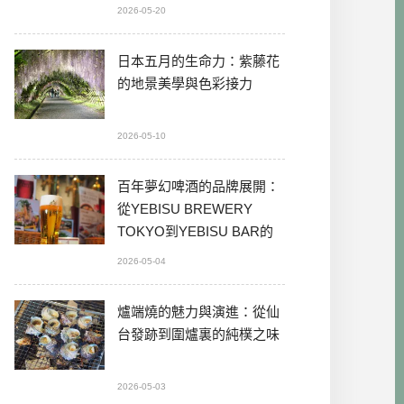
2026-05-20
日本五月的生命力：紫藤花
的地景美學與色彩接力
2026-05-10
百年夢幻啤酒的品牌展開：
從YEBISU BREWERY
TOKYO到YEBISU BAR的
本格體驗
2026-05-04
爐端燒的魅力與演進：從仙
台發跡到圍爐裏的純樸之味
2026-05-03