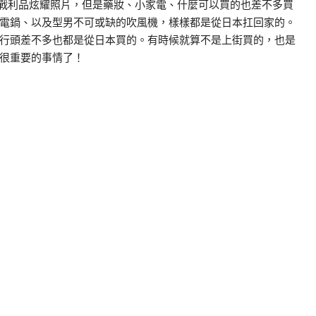
戰利品炫耀照片，但是藥妝、小家電、什麼可以買的也差不多買
電鍋、以及型男不可或缺的吹風機，樣樣都是從日本扛回家的。
行頭差不多也都是從日本買的。有時候就算不是上街買的，也是
很重要的事情了！