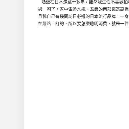
酒雄在日本走跳十多年，雖然我生性不喜歡拍
過一圈了。家中電熱水瓶、煮飯的南部鐵器高檔
且我自己有幾間訪日必逛的日本流行品牌，一身
在網路上訂的，所以要怎麼聰明消費，就是一件