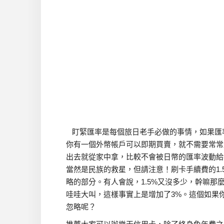
盯緊匯率是每個旅日老手必做的事情，如果匯
你有一個外幣帳戶可以即期買賣，就不需要常常
出去就從家中拿，比較不會被日幣的匯率波動給
當然是民族的救星，但請注意！刷卡手續費的1
略的部分。
有人會說，1.5%又沒多少，幹嘛那麼
哇哇大叫，這樣事實上是增加了3%。這個如果你
忽略呢？