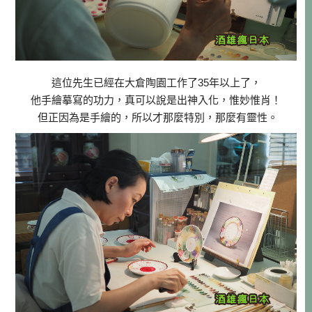
這位先生已經在大倉陶園工作了35年以上了，
他手繪摹寫的功力，真可以說是出神入化，惟妙惟肖！
但正因為是手繪的，所以才那麼特別，那麼有靈性。