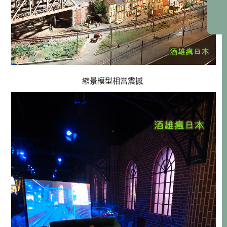
縮景模型相當震撼