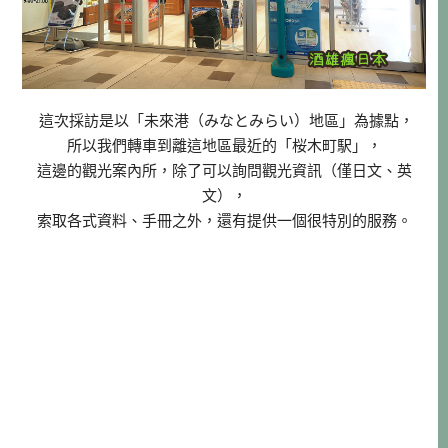
這次採訪是以「未來港（みなとみらい）地區」為據點，
所以我們轉車到離這地區最近的「桜木町駅」，
這邊的觀光案內所，除了可以詢問觀光資訊（僅日文、英
文），
索取各式資料、手冊之外，還有提供一個很特別的服務。