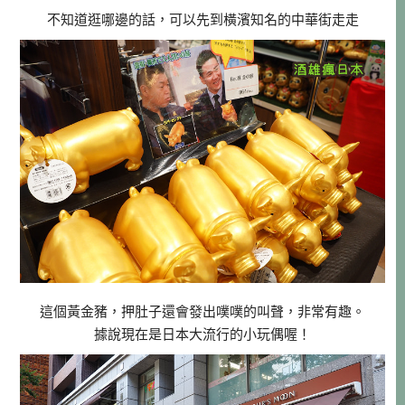
不知道逛哪邊的話，可以先到橫濱知名的中華街走走
這個黃金豬，押肚子還會發出噗噗的叫聲，非常有趣。
據說現在是日本大流行的小玩偶喔！