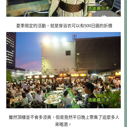
夏季限定的活動，就是穿浴衣可以有500日圓的折價
雖然頂樓並不會多涼爽，但是竟然平日晚上聚集了這麼多人
來喝酒。