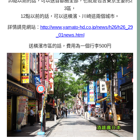
10點以前的話，可以送首都圈全部，也就是包含東京主要的2
3區，
12點以前的話，可以送橫濱、川崎這兩個城市。
詳情請見網站：
http://www.yamato-hd.co.jp/news/h26/h26_29
_01news.html
送橫濱市區的話，費用為一個行李500円