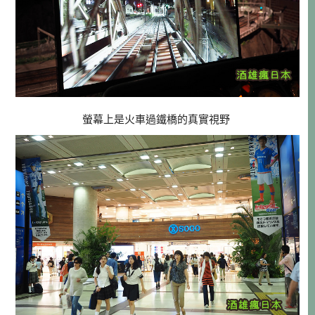
螢幕上是火車過鐵橋的真實視野