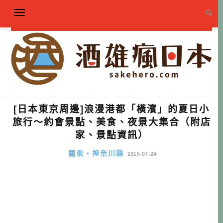
[日本東京周邊]浪漫港都「橫濱」的夏日小
旅行～約會景點、美食、夜景大集合（附店
家、景點資訊）
關東・神奈川縣
2015-07-24