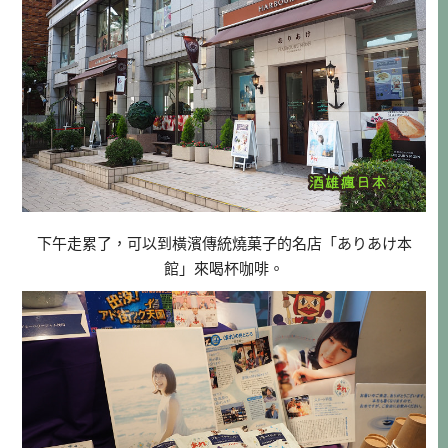
下午走累了，可以到橫濱傳統燒菓子的名店「ありあけ本
館」來喝杯咖啡。