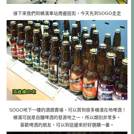
接下來我們到橫濱車站周邊逛街，今天先到SOGO走走
SOGO地下一樓的酒類賣場，可以買到很多橫濱在地啤酒！
橫濱可說是自釀啤酒的發源地之一，所以類別非常多。
喜歡啤酒的朋友，可以到這邊來好好選購一番。