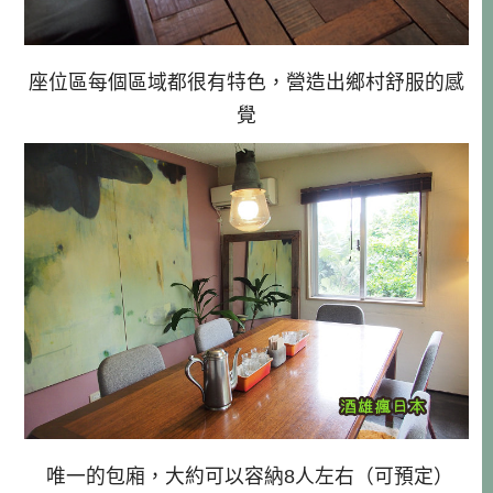
座位區每個區域都很有特色，營造出鄉村舒服的感
覺
唯一的包廂，大約可以容納8人左右（可預定）