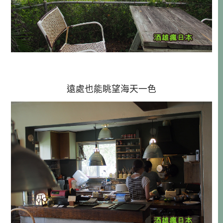
遠處也能眺望海天一色