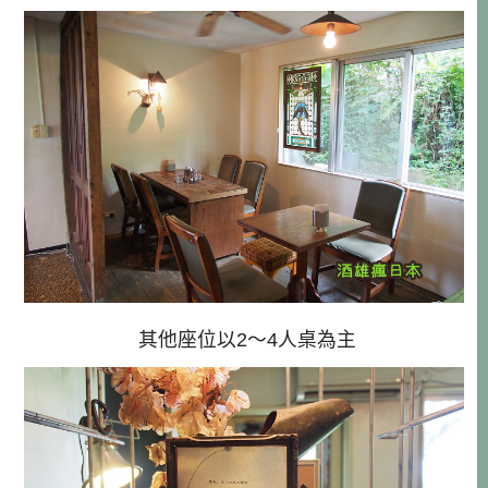
其他座位以2～4人桌為主