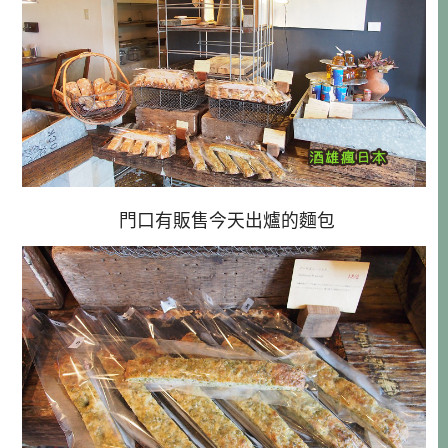
門口有販售今天出爐的麵包