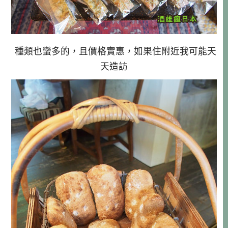
種類也蠻多的，且價格實惠，如果住附近我可能天
天造訪