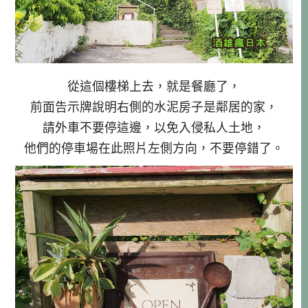
從這個樓梯上去，就是餐廳了，
前面告示牌說明右側的水泥房子是鄰居的家，
請外車不要停這邊，以免入侵私人土地，
他們的停車場在此照片左側方向，不要停錯了。