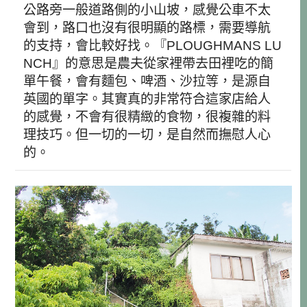
公路旁一般道路側的小山坡，感覺公車不太
會到，路口也沒有很明顯的路標，需要導航
的支持，會比較好找。『
PLOUGHMANS LU
NCH
』的意思是農夫從家裡帶去田裡吃的簡
單午餐，會有麵包、啤酒、沙拉等，是源自
英國的單字。其實真的非常符合這家店給人
的感覺，不會有很精緻的食物，很複雜的料
理技巧。但一切的一切，是自然而撫慰人心
的。