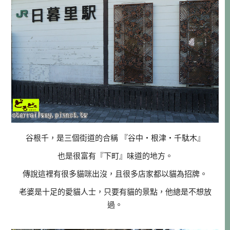
谷根千，是三個街道的合稱 『谷中・根津・千駄木』
也是很富有『下町』味道的地方。
傳說這裡有很多貓咪出沒，且很多店家都以貓為招牌。
老婆是十足的愛貓人士，只要有貓的景點，他總是不想放
過。