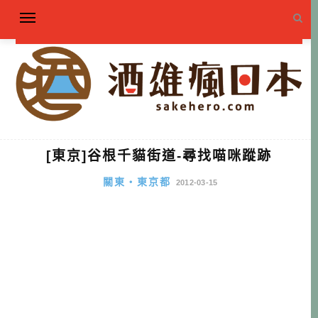
[東京]谷根千貓街道-尋找喵咪蹤跡
關東・東京都
2012-03-15