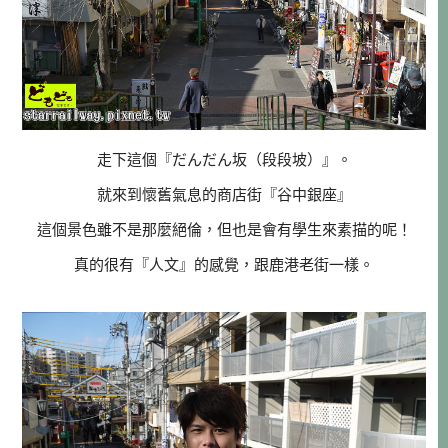
走下這個『だんだん坂（段段坡）』。
就來到懷舊氣息的商店街『谷中銀座』
這個景色雖不是那麼絕倫，但也是會有學生來素描的呢！
真的很有『人文』的感覺，跟鹿港老街一樣。