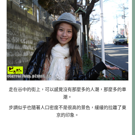
走在谷中的街上，可以感覺沒有那麼多的人潮，那麼多的車
潮。
步調似乎也隨著人口密度不是很高的景色，緩緩的拉離了東
京的印象。