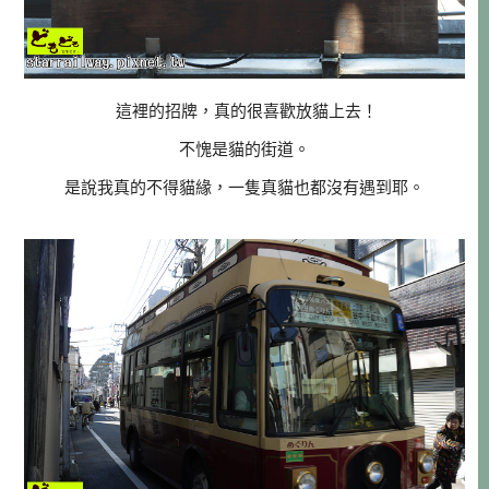
這裡的招牌，真的很喜歡放貓上去！
不愧是貓的街道。
是說我真的不得貓緣，一隻真貓也都沒有遇到耶。