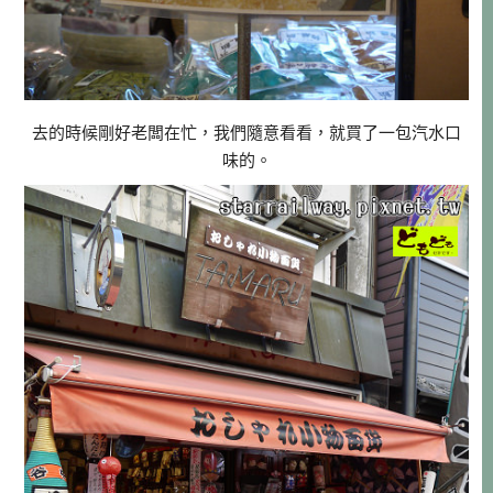
去的時候剛好老闆在忙，我們隨意看看，就買了一包汽水口
味的。