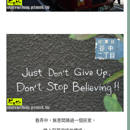
巷弄中，無意間路過一個民家，