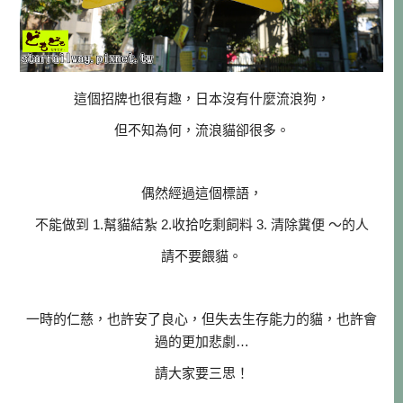
這個招牌也很有趣，日本沒有什麼流浪狗，
但不知為何，流浪貓卻很多。
偶然經過這個標語，
不能做到 1.幫貓結紮 2.收拾吃剩飼料 3. 清除糞便 ～的人
請不要餵貓。
一時的仁慈，也許安了良心，但失去生存能力的貓，也許會
過的更加悲劇…
請大家要三思！