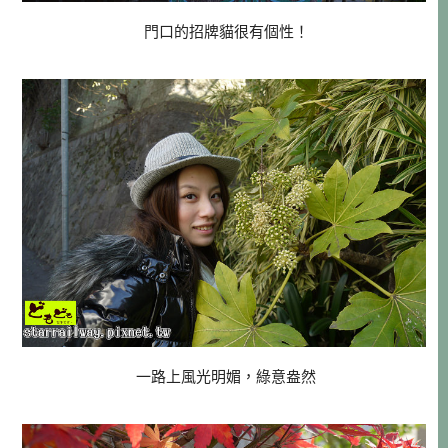
門口的招牌貓很有個性！
一路上風光明媚，綠意盎然