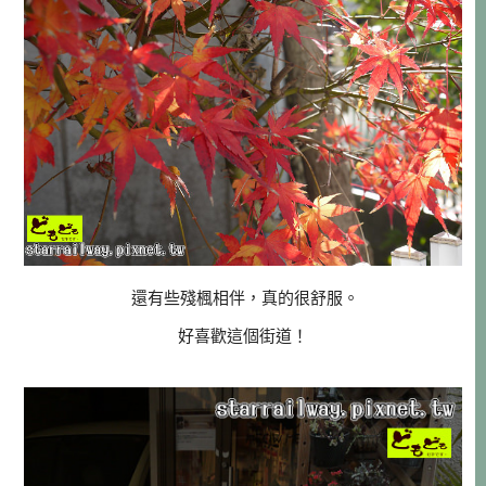
還有些殘楓相伴，真的很舒服。
好喜歡這個街道！