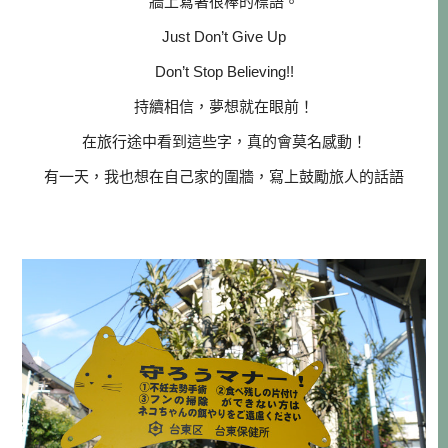
牆上寫著很棒的標語。
Just Don’t Give Up
Don’t Stop Believing!!
持續相信，夢想就在眼前！
在旅行途中看到這些字，真的會莫名感動！
有一天，我也想在自己家的圍牆，寫上鼓勵旅人的話語