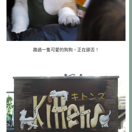
路過一隻可愛的狗狗，正在舔舌！