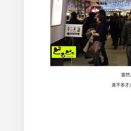
當然
差不多才