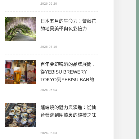
2026-05-20
日本五月的生命力：紫藤花
的地景美學與色彩接力
2026-05-10
百年夢幻啤酒的品牌展開：
從YEBISU BREWERY
TOKYO到YEBISU BAR的
本格體驗
2026-05-04
爐端燒的魅力與演進：從仙
台發跡到圍爐裏的純樸之味
2026-05-03