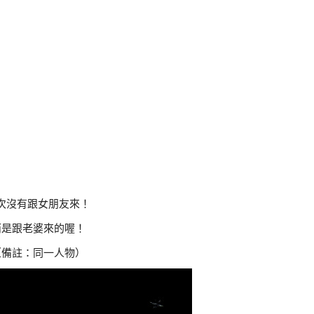
次沒有跟女朋友來！
而是跟老婆來的喔！
（備註：同一人物）