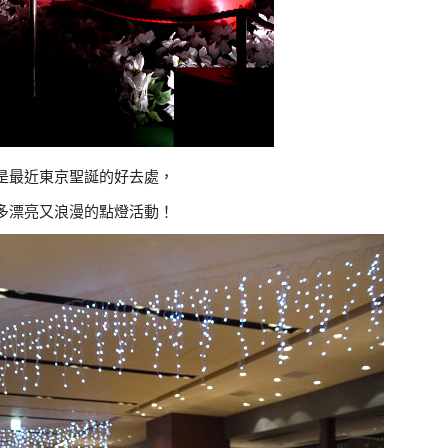
是最近東京聖誕的好去處，
多漂亮又浪漫的點燈活動！