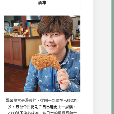
酒雄
學習語言是漫長的，從國一到現在已經20年
多，直至今日仍期許自己能更上一層樓。
2009時下決心成為一名日本的通譯案內士