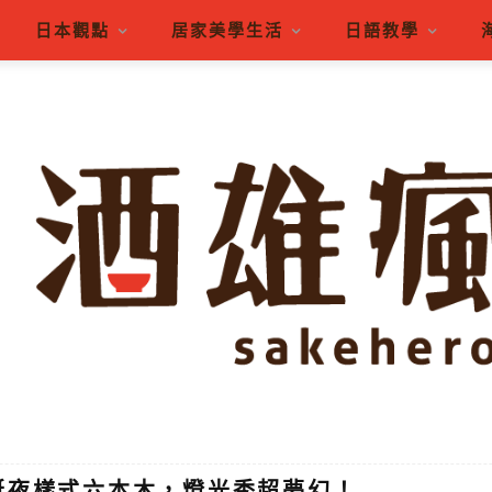
日本觀點
居家美學生活
日語教學
誕夜樣式六本木，燈光秀超夢幻！