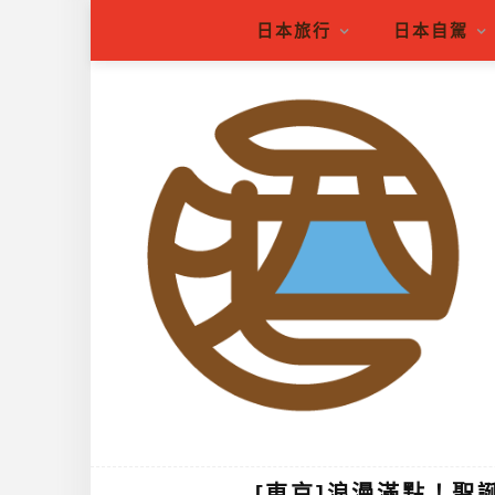
日本旅行
日本自駕
[東京]浪漫滿點！聖