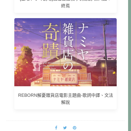
終焉
REBORN解憂雜貨店電影主題曲-歌詞中譯、文法
解說