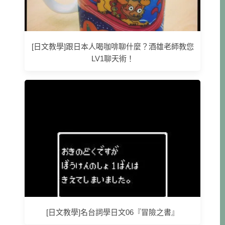
[日文教學]跟日本人喝咖啡聊什麼？酒雄老師教您
LV1聊天術！
[日文教學]名台詞學日文06『冒險之書』