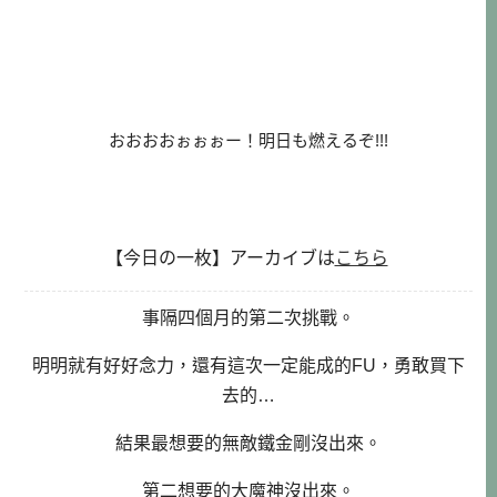
おおおおぉぉぉー！明日も燃えるぞ!!!
【今日の一枚】アーカイブは
こちら
事隔四個月的第二次挑戰。
明明就有好好念力，還有這次一定能成的FU，勇敢買下
去的…
結果最想要的無敵鐵金剛沒出來。
第二想要的大魔神沒出來。