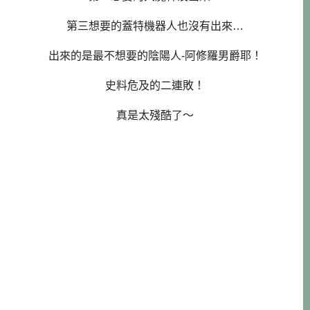
第三想要的蓋特機器人也沒有出來…
出來的是最不想要的陰陽人-阿修羅男爵耶！
史料危及的二連敗！
真是太殘酷了～