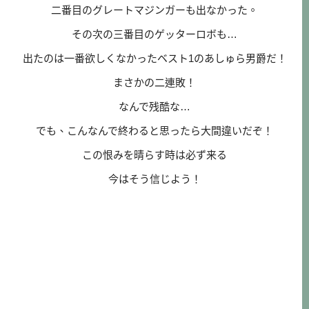
二番目のグレートマジンガーも出なかった。
その次の三番目のゲッターロボも…
出たのは一番欲しくなかったベスト1のあしゅら男爵だ！
まさかの二連敗！
なんで残酷な…
でも、こんなんで終わると思ったら大間違いだぞ！
この恨みを晴らす時は必ず来る
今はそう信じよう！