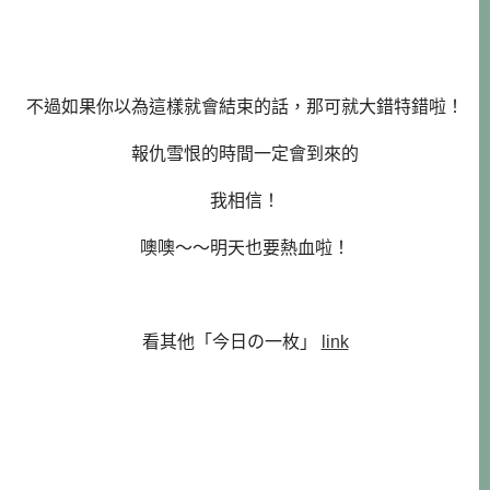
不過如果你以為這樣就會結束的話，那可就大錯特錯啦！
報仇雪恨的時間一定會到來的
我相信！
噢噢～～明天也要熱血啦！
看其他「今日の一枚」
link