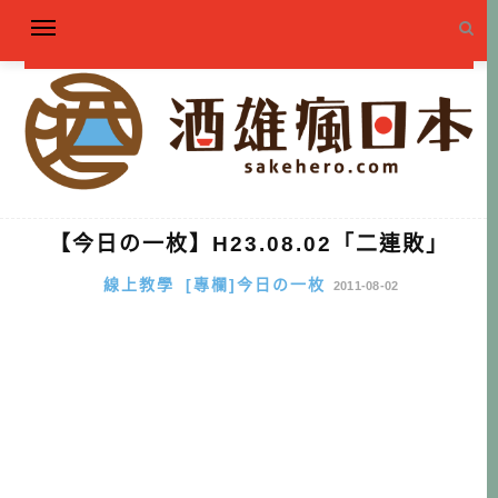
【今日の一枚】H23.08.02「二連敗」
線上教學
[專欄]今日の一枚
2011-08-02