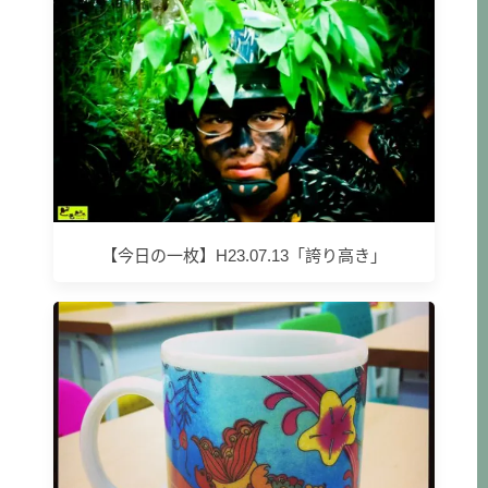
【今日の一枚】H23.07.13「誇り高き」