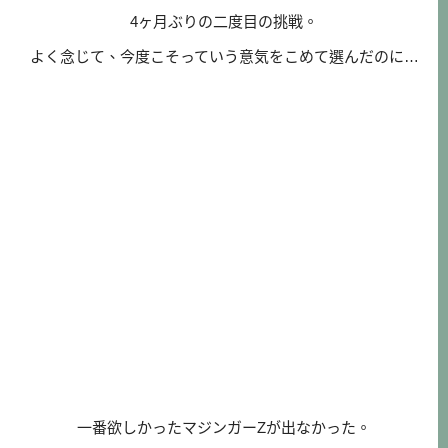
4ヶ月ぶりの二度目の挑戦。
よく念じて、今度こそっていう意気をこめて選んだのに…
一番欲しかったマジンガーZが出なかった。