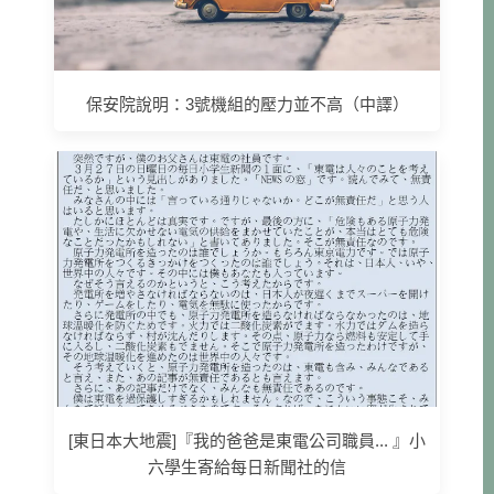
保安院說明：3號機組的壓力並不高（中譯）
[東日本大地震]『我的爸爸是東電公司職員... 』小
六學生寄給每日新聞社的信