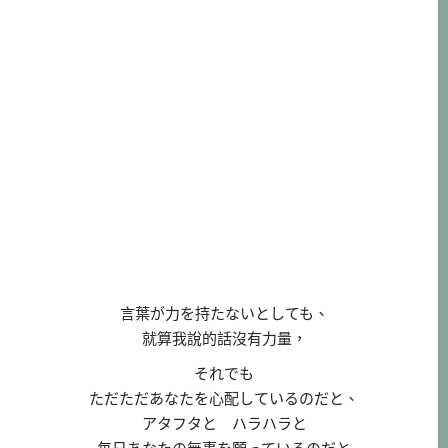
言葉が力を持たないとしても、
就算我說的話沒有力量，
それでも
ただただあなたを心配しているのだと、
アタフタと ハラハラと