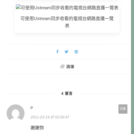
可使用Ustream同步收看的電視台網路直播一覽
表
由
酒雄
4 留言
P
回覆
2011-03-19 於 02:00:47
謝謝你