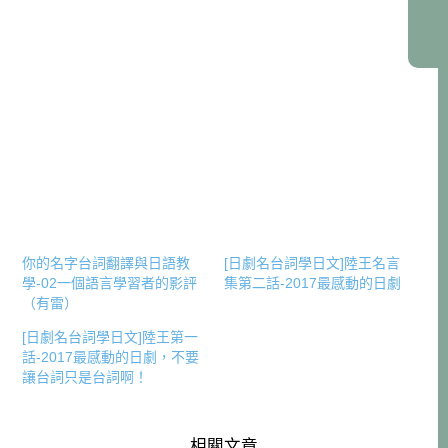
你的名字台詞翻譯與日語教
[日劇名台詞學日文]陸王名言
學-02一個語言學習者的影評
集第二話-2017最感動的日劇
（有雷）
[日劇名台詞學日文]陸王第一
話-2017最感動的日劇，不要
讓台詞只是台詞啊！
相關文章