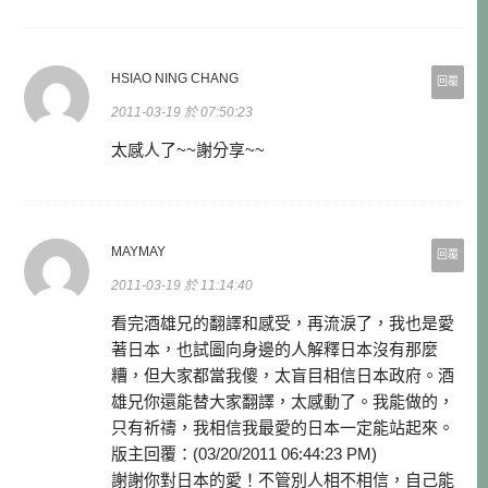
HSIAO NING CHANG
回覆
2011-03-19 於 07:50:23
太感人了~~謝分享~~
MAYMAY
回覆
2011-03-19 於 11:14:40
看完酒雄兄的翻譯和感受，再流淚了，我也是愛
著日本，也試圖向身邊的人解釋日本沒有那麼
糟，但大家都當我傻，太盲目相信日本政府。酒
雄兄你還能替大家翻譯，太感動了。我能做的，
只有祈禱，我相信我最愛的日本一定能站起來。
版主回覆：(03/20/2011 06:44:23 PM)
謝謝你對日本的愛！不管別人相不相信，自己能