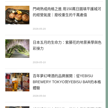
門崎熟成肉格之進 用150萬日圓填平護城河
的經營氣度｜廢校重生的千萬產值
2026-05-20
日本五月的生命力：紫藤花的地景美學與色
彩接力
2026-05-10
百年夢幻啤酒的品牌展開：從YEBISU
BREWERY TOKYO到YEBISU BAR的本格
體驗
2026-05-04