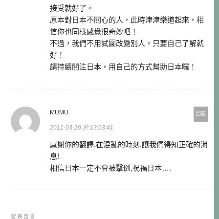
接受就好了。
原本對日本不關心的人，此時津津樂道起來，相
信你也同樣感覺很奇妙吧！
不過，我們不用試圖改變別人，只要自己了解就
好！
請持續關注日本，用自己的方式幫助日本囉！
MUMU
回覆
2011-03-20 於 13:03:41
感謝你的翻譯,在混亂的時刻,讓我們得知正確的消
息!
相信日本一定不會被擊倒,祝福日本….
發表留言