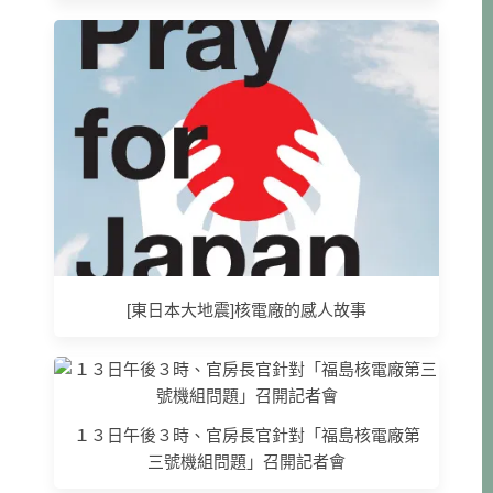
[東日本大地震]核電廠的感人故事
１３日午後３時、官房長官針對「福島核電廠第
三號機組問題」召開記者會