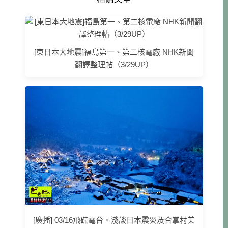
[東日本大地震]福島第一、第二核電廠 NHK新聞
翻譯整理帖（3/29UP）
[廣播] 03/16飛碟電台。淺談日本震災及合掌村美