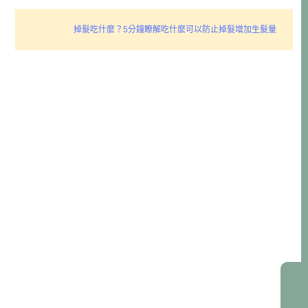
掉髮吃什麼？5分鐘瞭解吃什麼可以防止掉髮增加生髮量