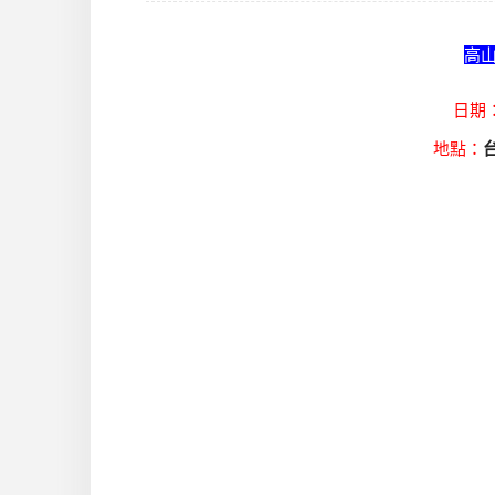
高
日期
地點：