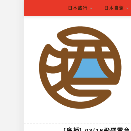
日本旅行
日本自駕
[廣播] 03/16飛