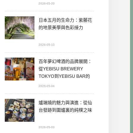
2026-05-20
日本五月的生命力：紫藤花
的地景美學與色彩接力
2026-05-10
百年夢幻啤酒的品牌展開：
從YEBISU BREWERY
TOKYO到YEBISU BAR的
本格體驗
2026-05-04
爐端燒的魅力與演進：從仙
台發跡到圍爐裏的純樸之味
2026-05-03