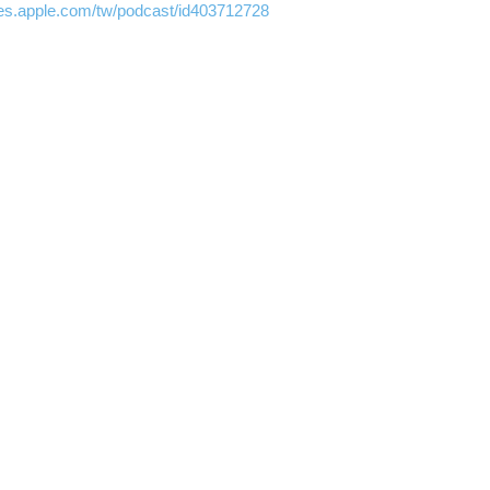
unes.apple.com/tw/podcast/id403712728