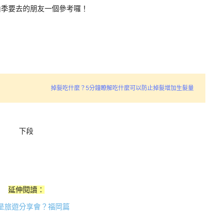
山季要去的朋友一個參考囉！
掉髮吃什麼？5分鐘瞭解吃什麼可以防止掉髮增加生髮量
下段
延伸閱讀：
是旅遊分享會？福岡篇