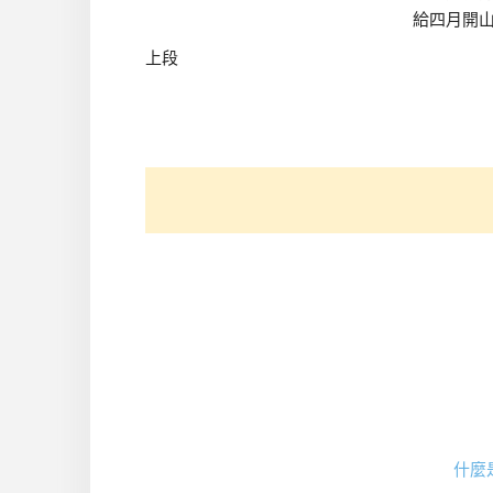
給四月開
上段
什麼