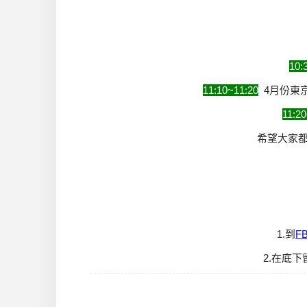
10:
11:10~11:20
4月份東
11:20
希望大家
1.到
F
2.在底