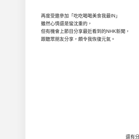
再度受邀參加「吃吃喝喝美食我最IN」
雖然心情還是蠻沈重的，
但有機會上節目分享最近看到的NHK新聞，
跟聽眾朋友分享，頗令我恢復元氣。
還有