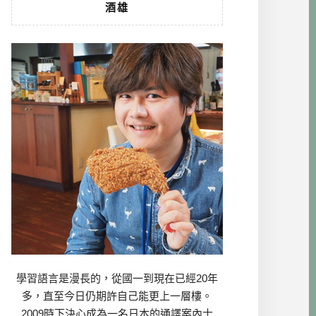
酒雄
學習語言是漫長的，從國一到現在已經20年
多，直至今日仍期許自己能更上一層樓。
2009時下決心成為一名日本的通譯案內士