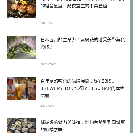
的經營氣度｜廢校重生的千萬產值
2026-05-20
日本五月的生命力：紫藤花的地景美學與色
彩接力
2026-05-10
百年夢幻啤酒的品牌展開：從YEBISU
BREWERY TOKYO到YEBISU BAR的本格
體驗
2026-05-04
爐端燒的魅力與演進：從仙台發跡到圍爐裏
的純樸之味