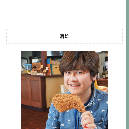
面的機會，好像也已經大於在台中了呢！ 這次是在Ｈ的介紹
下，來到了這間位於高瀨 […]…
酒雄