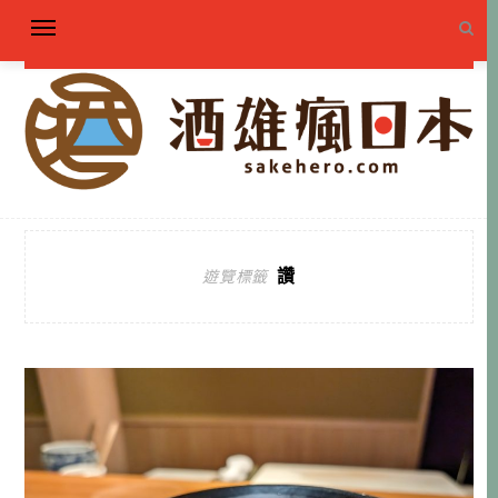
讚
遊覽標籤