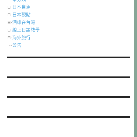
日本自駕
日本觀點
酒雄在台灣
線上日語教學
海外旅行
公告