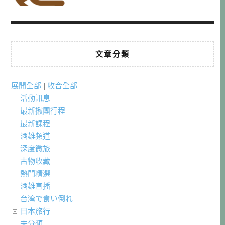
文章分類
展開全部
|
收合全部
活動訊息
最新揪團行程
最新課程
酒雄頻道
深度微旅
古物收藏
熱門精選
酒雄直播
台湾で食い倒れ
日本旅行
未分類