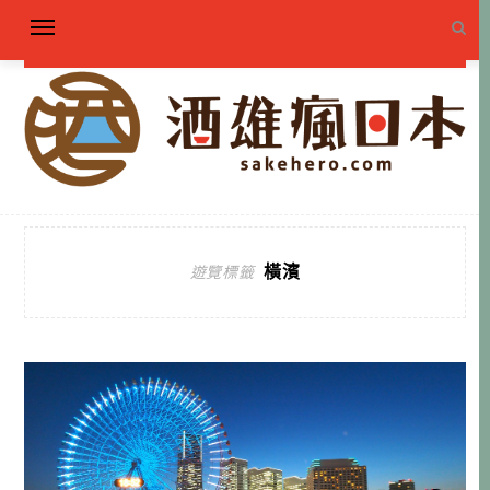
橫濱
遊覽標籤