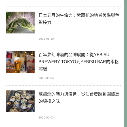
日本五月的生命力：紫藤花的地景美學與色
彩接力
2026-05-10
百年夢幻啤酒的品牌展開：從YEBISU
BREWERY TOKYO到YEBISU BAR的本格
體驗
2026-05-04
爐端燒的魅力與演進：從仙台發跡到圍爐裏
的純樸之味
2026-05-03