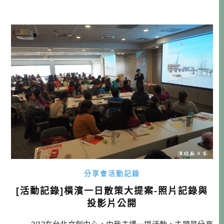
喜歡美食的這區也有很多選擇，簡直可說是應有盡有！什
麼？你說沒東西買？購物可以回東京，或是到橫濱，選擇還
是很多的！ 酒雄這趟飛東京，主要是參加虎航與王子飯店
邀約的媒體團，任務是去 […]…
分享會活動記錄
[活動記錄]橫濱一日散策大提案-照片記錄與
投影片公開