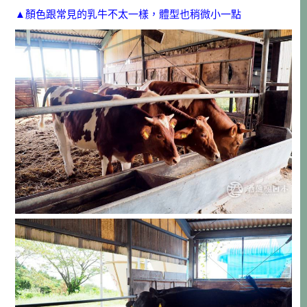
▲顏色跟常見的乳牛不太一樣，體型也稍微小一點