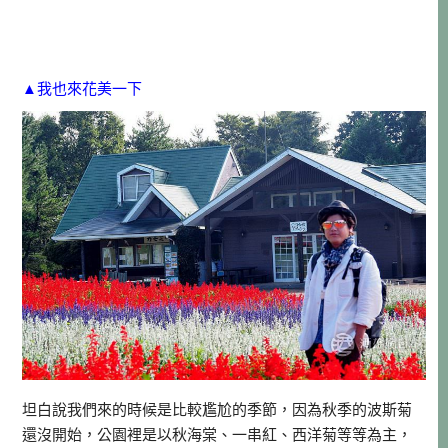
▲我也來花美一下
坦白說我們來的時候是比較尷尬的季節，因為秋季的波斯菊
還沒開始，公園裡是以秋海棠、一串紅、西洋菊等等為主，