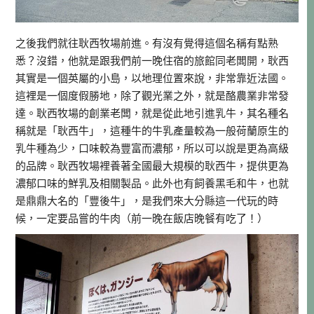
之後我們就往耿西牧場前進。有沒有覺得這個名稱有點熟
悉？沒錯，他就是跟我們前一晚住宿的旅館同老闆開，耿西
其實是一個英屬的小島，以地理位置來說，非常靠近法國。
這裡是一個度假勝地，除了觀光業之外，就是酪農業非常發
達。耿西牧場的創業老闆，就是從此地引進乳牛，其名種名
稱就是「耿西牛」，這種牛的牛乳產量較為一般荷蘭原生的
乳牛種為少，口味較為豐富而濃郁，所以可以說是更為高級
的品牌。耿西牧場裡養著全國最大規模的耿西牛，提供更為
濃郁口味的鮮乳及相關製品。此外也有飼養黑毛和牛，也就
是鼎鼎大名的「豐後牛」，是我們來大分縣這一代玩的時
候，一定要品嘗的牛肉（前一晚在飯店晚餐有吃了！）