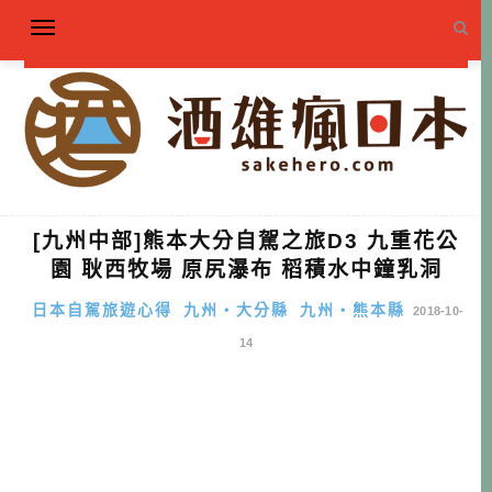
[九州中部]熊本大分自駕之旅D3 九重花公
園 耿西牧場 原尻瀑布 稻積水中鐘乳洞
日本自駕旅遊心得
九州・大分縣
九州・熊本縣
2018-10-
14