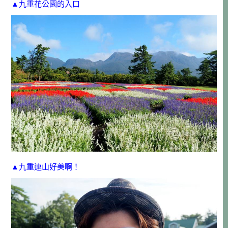
▲九重花公園的入口
▲九重連山好美啊！