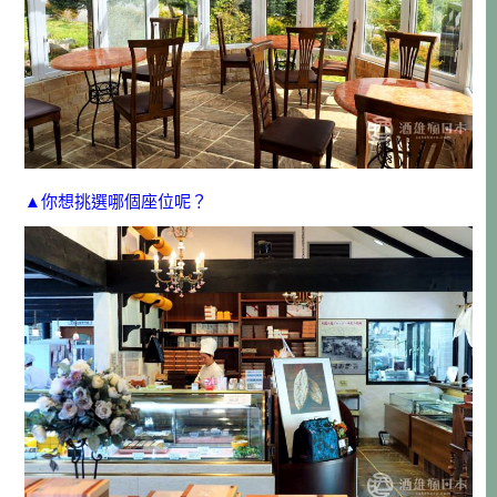
▲你想挑選哪個座位呢？