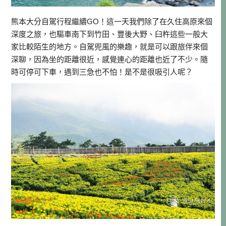
熊本大分自駕行程繼續GO！這一天我們除了在久住高原來個
深度之旅，也驅車南下到竹田、豐後大野、臼杵這些一般大
家比較陌生的地方。自駕兜風的樂趣，就是可以跟旅伴來個
深聊，因為坐的距離很近，感覺連心的距離也近了不少。隨
時可停可下車，遇到三急也不怕！是不是很吸引人呢？