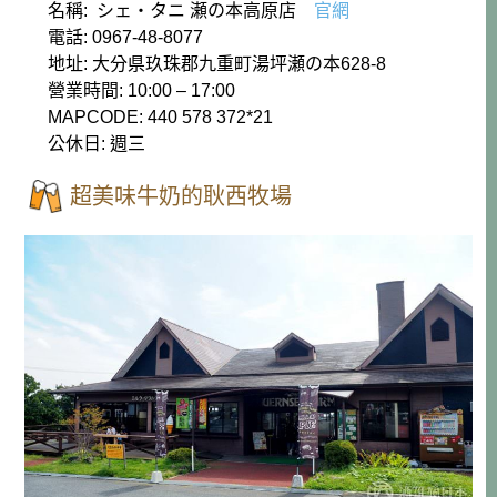
名稱: シェ・タニ 瀬の本高原店
官網
電話: 0967-48-8077
地址: 大分県玖珠郡九重町湯坪瀬の本628-8
營業時間: 10:00 – 17:00
MAPCODE: 440 578 372*21
公休日: 週三
超美味牛奶的耿西牧場