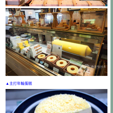
▲主打年輪蛋糕