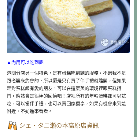
▲內用可以吃到飽
這間分店另一個特色，是有蛋糕吃到飽的服務，不過我不是
跟老婆來約會的，所以還是只有買了伴手禮就離開，但如果
是對蛋糕超有愛的朋友，可以在這麼美的環境裡跟蛋糕搏
鬥，應該會是很棒的回憶吧！店裡所有的年輪蛋糕都可以試
吃，可以當伴手禮，也可以買回家獨享，如果有機會來到這
附近，不妨進來看看。
シェ・タニ瀬の本高原店資訊