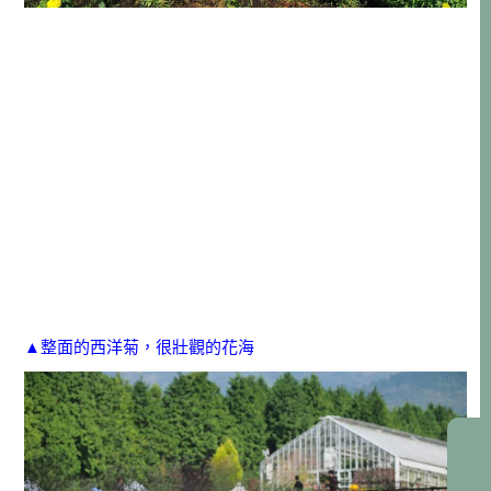
▲整面的西洋菊，很壯觀的花海