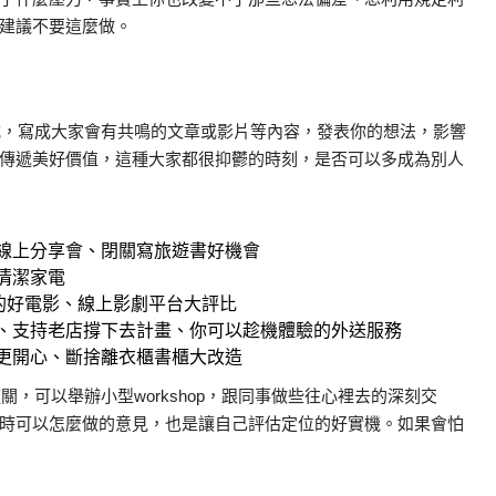
建議不要這麼做。
式，寫成大家會有共鳴的文章或影片等內容，發表你的想法，影響
傳遞美好價值，這種大家都很抑鬱的時刻，是否可以多成為別人
線上分享會、閉關寫旅遊書好機會
清潔家電
的好電影、線上影劇平台大評比
、支持老店撐下去計畫、你可以趁機體驗的外送服務
更開心、斷捨離衣櫃書櫃大改造
，可以舉辦小型workshop，跟同事做些往心裡去的深刻交
時可以怎麼做的意見，也是讓自己評估定位的好實機。如果會怕