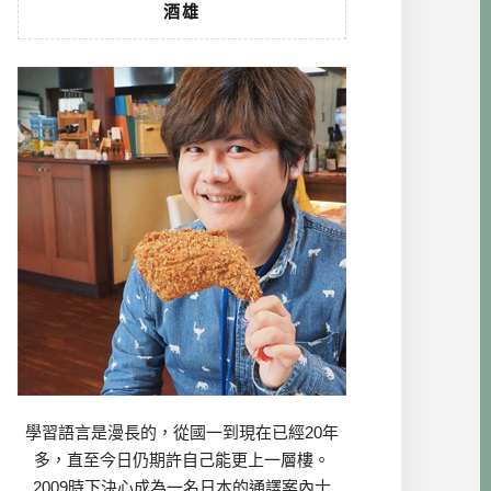
酒雄
學習語言是漫長的，從國一到現在已經20年
多，直至今日仍期許自己能更上一層樓。
2009時下決心成為一名日本的通譯案內士