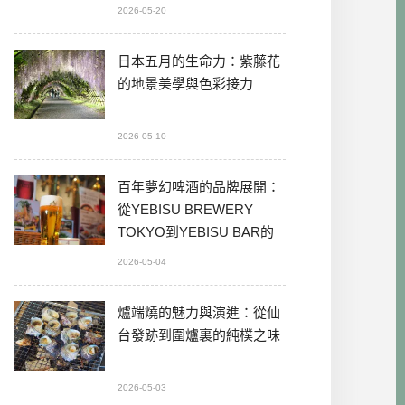
2026-05-20
日本五月的生命力：紫藤花
的地景美學與色彩接力
2026-05-10
百年夢幻啤酒的品牌展開：
從YEBISU BREWERY
TOKYO到YEBISU BAR的
本格體驗
2026-05-04
爐端燒的魅力與演進：從仙
台發跡到圍爐裏的純樸之味
2026-05-03