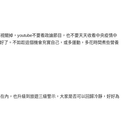
關掉，youtube不要看政論節目，也不要天天收看中央疫情中
好了。不如趁這個機會充實自己，或多運動，多花時間煮些營養
本在內，也升級到旅遊三級警示，大家是否可以回歸冷靜，好好為