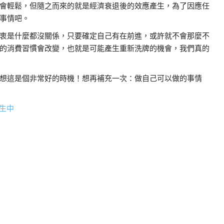
會輕鬆，但隨之而來的就是經濟衰退後的效應產生，為了因應任
事情吧。
衷是什麼都沒關係，只要確定自己有在前進，或許就不會那麼不
的消費習慣會改變，也就是可能產生重新洗牌的機會，我們真的
想這是個非常好的時機！想再補充一次：做自己可以做的事情
招生中