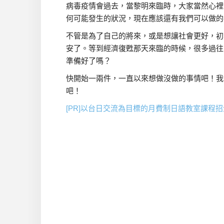
病毒疫情會過去，當黎明來臨時，大家當然心裡
何可能發生的狀況，現在應該還有我們可以做的
不管是為了自己的將來，或是想讓社會更好，初
安了。等到經濟復甦那天來臨的時候，很多過往
準備好了嗎？
快開始一兩件，一直以來想做沒做的事情吧！我
吧！
[PR]以台日交流為目標的月費制日語教室課程