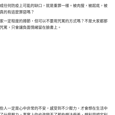
成任何防疫上可能的缺口，就是重罪一樣。被肉搜，被起底，被
真的有這麼罪惡嗎？
家一定程度的撙節，但可以不要用咒罵的方式嗎？不是大家都那
咒罵，只會讓負面情緒留在臉書上。
些人一定是心中非常的不安，感受到不少壓力，才會想在生活中
了什麼壓力，事實上你也改變不了那些想法偏差、想利用規定利