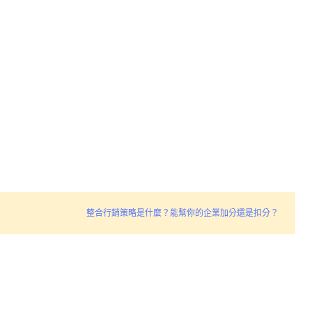
整合行銷策略是什麼？能幫你的企業加分還是扣分？