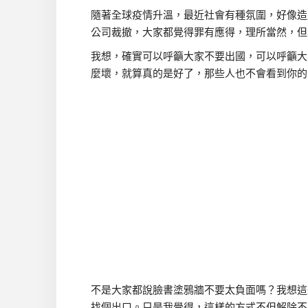
隨著全球疫情升溫，最近社會有種氛圍，好像造
公司裁撤，大家都覺得罪有應得，理所當然，但
我想，確實可以呼籲大家不要出國，可以呼籲大
麼壞，就算真的是好了，那些人也不會看到你的
不是大家都說臉書塗鴉牆不要太負面嗎？我想這
找個出口。只是我覺得，這樣的方式不但解除不