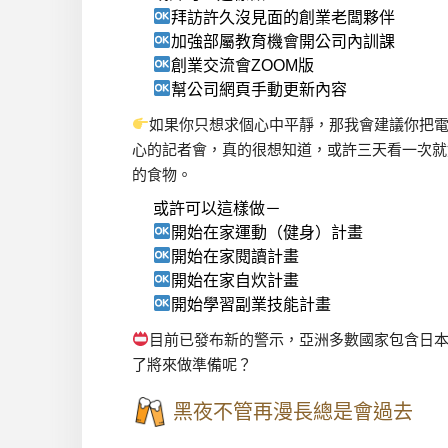
拜訪許久沒見面的創業老闆夥伴
加強部屬教育機會開公司內訓課
創業交流會ZOOM版
幫公司網頁手動更新內容
如果你只想求個心中平靜，那我會建議你把電視
心的記者會，真的很想知道，或許三天看一次就
的食物。
或許可以這樣做－
開始在家運動（健身）計畫
開始在家閱讀計畫
開始在家自炊計畫
開始學習副業技能計畫
目前已發布新的警示，亞洲多數國家包含日
了將來做準備呢？
黑夜不管再漫長總是會過去