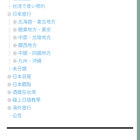
台湾で食い倒れ
日本旅行
北海道、東北地方
關東地方・東京
中部、北陸地方
關西地方
中國、四國地方
九州、沖繩
未分類
日本自駕
日本觀點
酒雄在台灣
線上日語教學
海外旅行
公告