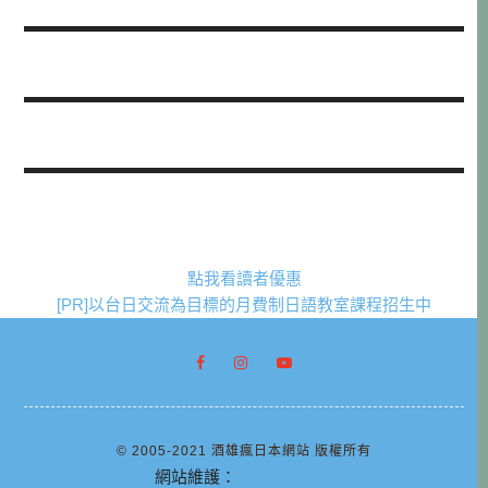
點我看讀者優惠
[PR]以台日交流為目標的月費制日語教室課程招生中
© 2005-2021 酒雄瘋日本網站 版權所有
網站維護：
阿腸網頁設計