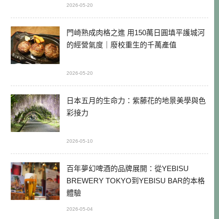
2026-05-20
門崎熟成肉格之進 用150萬日圓填平護城河
的經營氣度｜廢校重生的千萬產值
2026-05-20
日本五月的生命力：紫藤花的地景美學與色
彩接力
2026-05-10
百年夢幻啤酒的品牌展開：從YEBISU
BREWERY TOKYO到YEBISU BAR的本格
體驗
2026-05-04