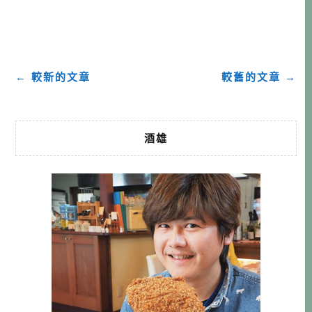
物、發酵食的文化等，種種因素交融下，來新潟吃美食，是
我真心推薦的好選擇。 本文匯集主要寫給第二次以上來新潟
的深度玩家，特別針對美食跟土產，就來看看酒雄介紹什麼
好吃的吧！ 想跟酒雄一起去 […]…
← 較新的文章
較舊的文章 →
酒雄