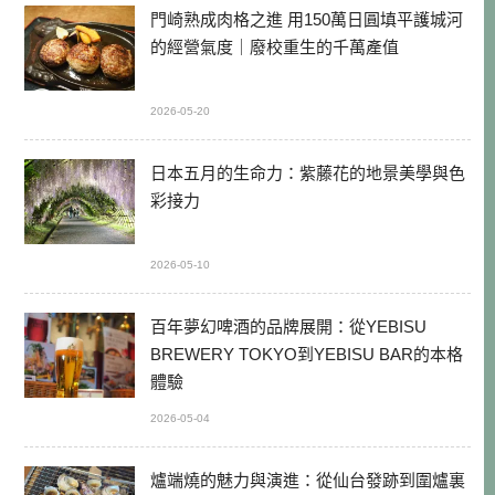
門崎熟成肉格之進 用150萬日圓填平護城河
的經營氣度｜廢校重生的千萬產值
2026-05-20
日本五月的生命力：紫藤花的地景美學與色
彩接力
2026-05-10
百年夢幻啤酒的品牌展開：從YEBISU
BREWERY TOKYO到YEBISU BAR的本格
體驗
2026-05-04
爐端燒的魅力與演進：從仙台發跡到圍爐裏