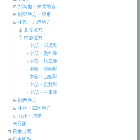
北海道、東北地方
關東地方・東京
中部、北陸地方
北陸地方
中部地方
中部・新潟縣
中部・愛知縣
中部・岐阜縣
中部・靜岡縣
中部・山梨縣
中部・長野縣
中部・三重縣
關西地方
中國、四國地方
九州、沖繩
未分類
日本自駕
日本觀點