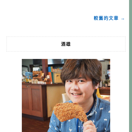
常講究的店。小小店面只有11個位子， […]…
較舊的文章 →
酒雄