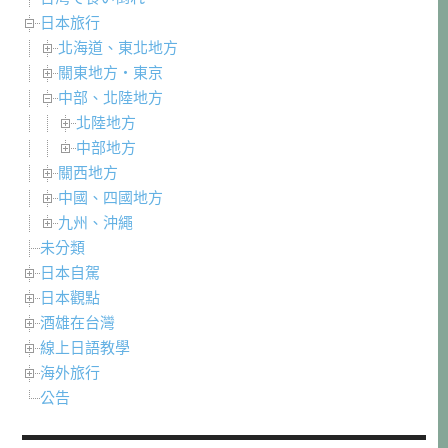
日本旅行
北海道、東北地方
關東地方・東京
中部、北陸地方
北陸地方
中部地方
關西地方
中國、四國地方
九州、沖繩
未分類
日本自駕
日本觀點
酒雄在台灣
線上日語教學
海外旅行
公告