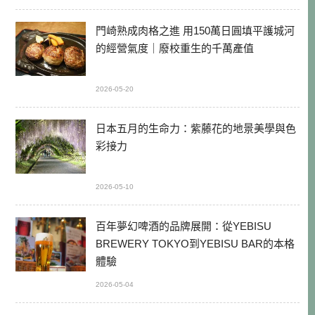
門崎熟成肉格之進 用150萬日圓填平護城河
的經營氣度｜廢校重生的千萬產值
2026-05-20
日本五月的生命力：紫藤花的地景美學與色
彩接力
2026-05-10
百年夢幻啤酒的品牌展開：從YEBISU
BREWERY TOKYO到YEBISU BAR的本格
體驗
2026-05-04