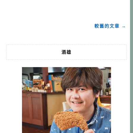
商人，身為上下游的關係，難免也會意見不和，但他們仍然
共同撐起了這個受到世界矚目的產業，不管哪個角色，功勞
都是不可或缺的。因此本文的燕三条，是 […]…
較舊的文章 →
酒雄