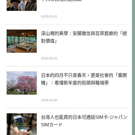
2026-05-01
深山裡的美學：安藤雅信與百草藝廊的「絕
對價值」
2026-05-01
日本的四月不只是春天，更是社會的「重開
機」：看懂新年度的街頭與職場學
2026-04-30
台灣人也能買的日本可通話SIM卡-ジャパン
SIMカード