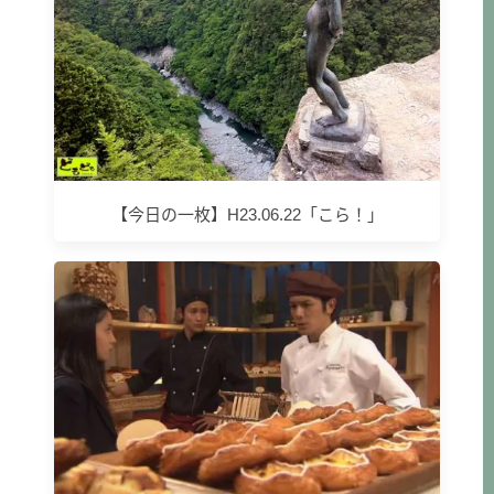
【今日の一枚】H23.06.22「こら！」