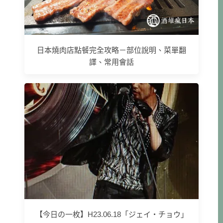
日本燒肉店點餐完全攻略－部位說明、菜單翻
譯、常用會話
【今日の一枚】H23.06.18「ジェイ・チョウ」