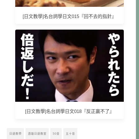
[日文教學]名台詞學日文015『回不去的指針』
[日文教學]名台詞學日文018『反正贏不了』
日語教學
酒雄日語教室
50音
五十音