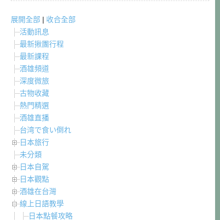
展開全部
|
收合全部
活動訊息
最新揪團行程
最新課程
酒雄頻道
深度微旅
古物收藏
熱門精選
酒雄直播
台湾で食い倒れ
日本旅行
未分類
日本自駕
日本觀點
酒雄在台灣
線上日語教學
日本點餐攻略