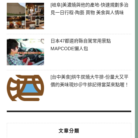
[岐阜]美濃燒與他的產地-快速規劃多治
見一日行程-陶藝 買物 美食與人情味
日本47都道府縣自駕常用景點
MAPCODE懶人包
[台中美食]烘牛炭燒大牛排-份量大又平
價的美味現炒＠牛排記得當菜來點喔！
文章分類