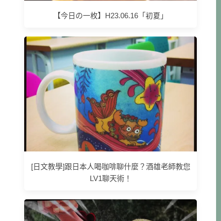
【今日の一枚】H23.06.16「初夏」
[日文教學]跟日本人喝咖啡聊什麼？酒雄老師教您
LV1聊天術！