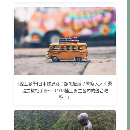
[線上教學]日本妹迷路了該怎麼辦？警察大人別緊
張之教戰手冊～（1/13補上男生各句的聲音教
學！）