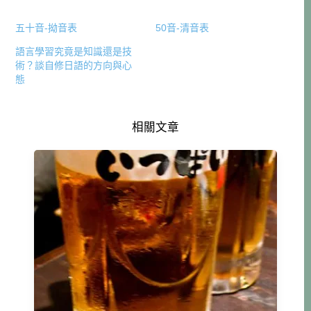
五十音-拗音表
50音-清音表
語言學習究竟是知識還是技
術？談自修日語的方向與心
態
相關文章