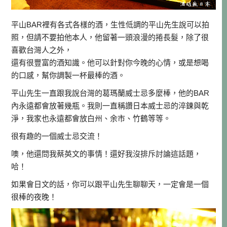
平山BAR裡有各式各樣的酒，生性低調的平山先生說可以拍
照，但請不要拍他本人，他留著一頭浪漫的捲長髮，除了很
喜歡台灣人之外，
還有很豐富的酒知識。他可以針對你今晚的心情，或是想喝
的口感，幫你調製一杯最棒的酒。
平山先生一直跟我說台灣的葛瑪蘭威士忌多麼棒，他的BAR
內永遠都會放著幾瓶。我則一直稱讚日本威士忌的淬鍊與乾
淨，我家也永遠都會放白州、余市、竹鶴等等。
很有趣的一個威士忌交流！
噢，他還問我蔡英文的事情！還好我沒排斥討論這話題，
哈！
如果會日文的話，你可以跟平山先生聊聊天，一定會是一個
很棒的夜晚！