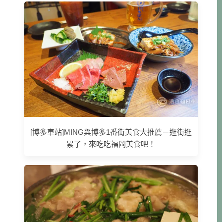
[博多車站]MING與博多1番街美食大推薦－逛街逛
累了，來吃吃福岡美食吧！