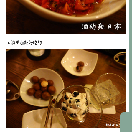
▲漬番茄超好吃的！