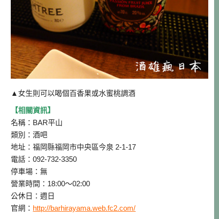
▲女生則可以喝個百香果或水蜜桃調酒
【相關資訊】
名稱：BAR平山
類別：酒吧
地址：福岡縣福岡市中央區今泉 2-1-17
電話：092-732-3350
停車場：無
營業時間：18:00～02:00
公休日：週日
官網：
http://barhirayama.web.fc2.com/