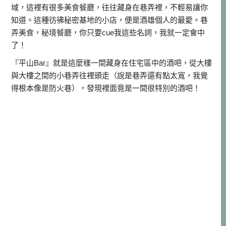
域，這裡有很多美食餐廳，往往藏身在巷弄裡，不輕易讓你
知道。這種彷彿秘密基地的小店，便是酒雄個人的最愛。巷
弄美食，秘境餐廳，你只要cue我這些名詞，我就一定會中
了！
『平山Bar』就是這麼樣一間藏身在住宅區中的酒吧，從大樓
與大樓之間的小巷弄往裡頭走（說是巷弄還有點太寬，我覺
得根本像是防火巷），發現裡面竟是一間很特別的酒吧！