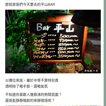
那就是我們今天要去的平山BAR
以價位來說，屬於中等不算特別貴
酒吧除了喝手藝，還喝氣氛
不知道你喜歡人聲鼎沸的熱鬧氛圍？
還是能靜靜啜飲的寧靜環境呢？