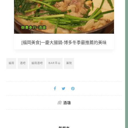
[福岡美食]一慶大腸鍋-博多冬季最推薦的美味
福岡
酒吧
福岡酒吧
BAR平山
藥院
由
酒雄