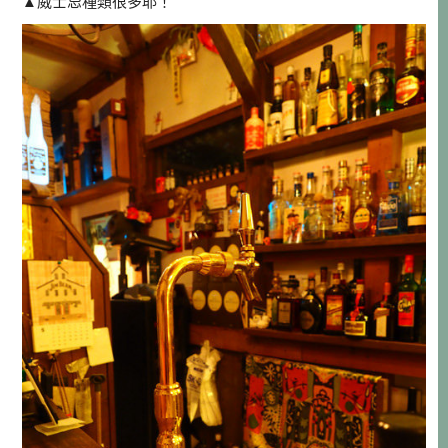
▲威士忌種類很多耶！