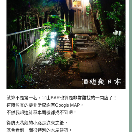
就算不是第一名，平山BAR也算是非常難找的一間店了！
這時候真的要非常感謝有Google MAP，
不然我想連計程車司機都找不到吧！
從防火巷般的小路走進來之後，
就會看到一間很特別的木屋建築，