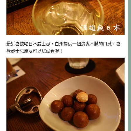
最近喜歡喝日本威士忌，白州提供一個清爽不膩的口感，喜
歡威士忌朋友可以試試看喔！