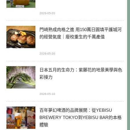
2026-05-20
門崎熟成肉格之進 用150萬日圓填平護城河
的經營氣度｜廢校重生的千萬產值
2026-05-20
日本五月的生命力：紫藤花的地景美學與色
彩接力
2026-05-10
百年夢幻啤酒的品牌展開：從YEBISU
BREWERY TOKYO到YEBISU BAR的本格
體驗