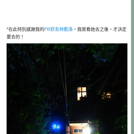
*在此特別感謝我的
FB好友林凱洛
，我是看她去之後，才決定
要去的！