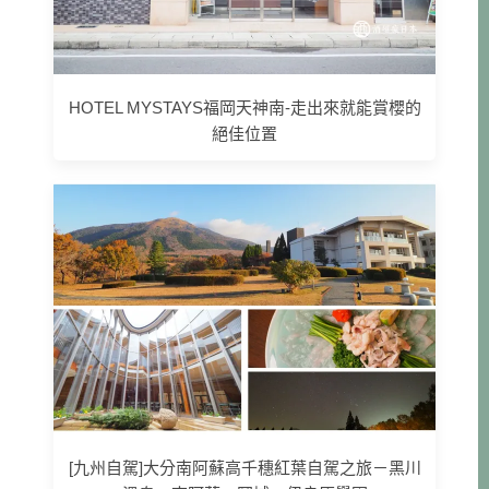
HOTEL MYSTAYS福岡天神南-走出來就能賞櫻的
絕佳位置
[九州自駕]大分南阿蘇高千穗紅葉自駕之旅－黑川