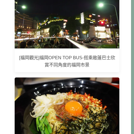
[福岡觀光]福岡OPEN TOP BUS-搭乘敞蓬巴士欣
賞不同角度的福岡市景