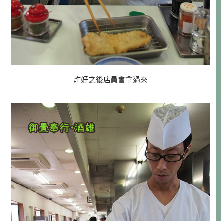
炸好之後店員會拿過來