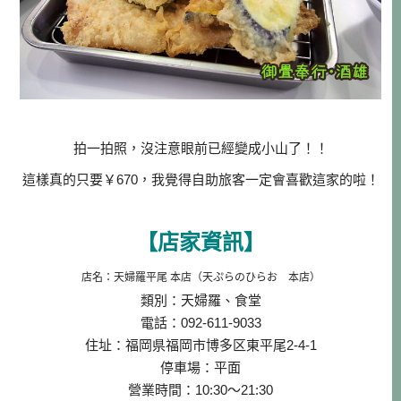
拍一拍照，沒注意眼前已經變成小山了！！
這樣真的只要￥670，我覺得自助旅客一定會喜歡這家的啦！
【店家資訊】
店名：天婦羅平尾 本店（天ぷらのひらお 本店）
類別：天婦羅、食堂
電話：092-611-9033
住址：福岡県福岡市博多区東平尾2-4-1
停車場：平面
營業時間：10:30～21:30