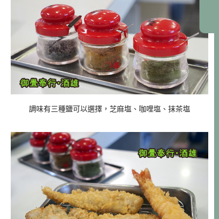
調味有三種鹽可以選擇，芝麻塩、咖哩塩、抹茶塩