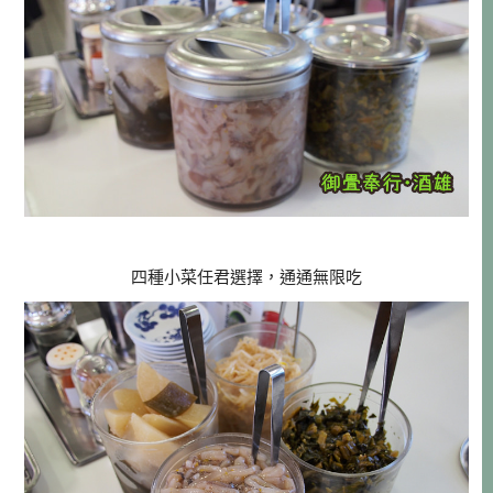
四種小菜任君選擇，通通無限吃