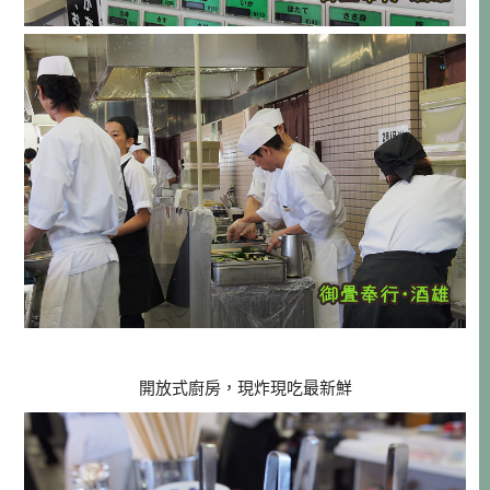
開放式廚房，現炸現吃最新鮮