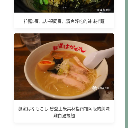
拉麵5春吉店-福岡春吉清爽好吃的辣味拌麵
麵道はなもこし-曾登上米其林指南福岡版的美味
雞白湯拉麵