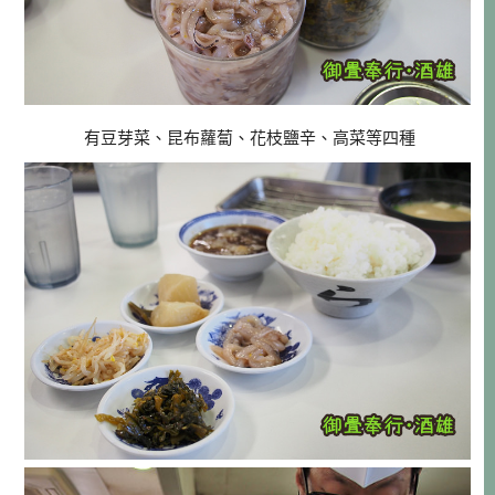
有豆芽菜、昆布蘿蔔、花枝鹽辛、高菜等四種