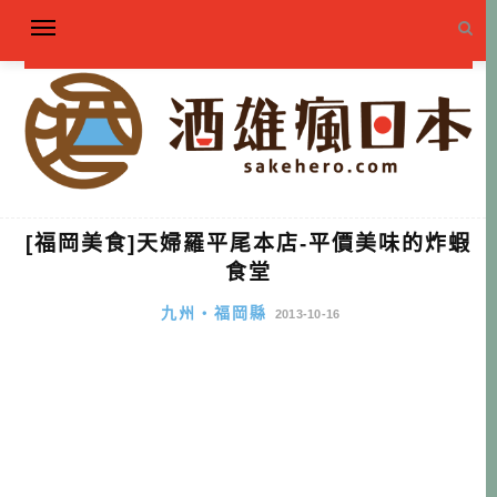
[福岡美食]天婦羅平尾本店-平價美味的炸蝦
食堂
九州・福岡縣
2013-10-16