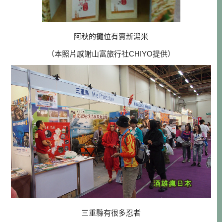
阿秋的攤位有賣新潟米
（本照片感謝山富旅行社CHIYO提供）
三重縣有很多忍者