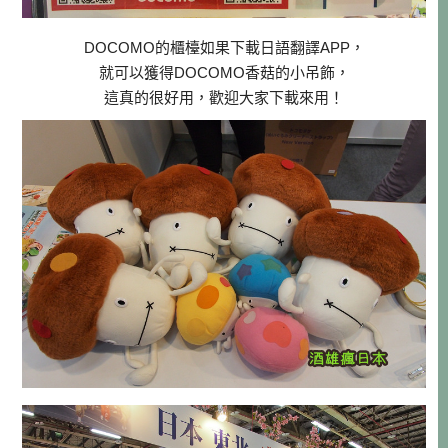
DOCOMO的櫃檯如果下載日語翻譯APP，
就可以獲得DOCOMO香菇的小吊飾，
這真的很好用，歡迎大家下載來用！