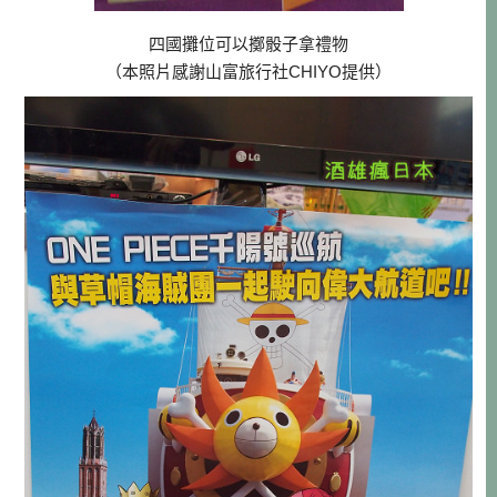
四國攤位可以擲骰子拿禮物
（本照片感謝山富旅行社CHIYO提供）