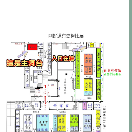
剛好還有史努比展