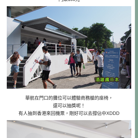
華航在門口的攤位可以體驗商務艙的座椅，
還可以抽獎呢！
有人抽到香港來回機票，剛好可以去撐佔中XDDD