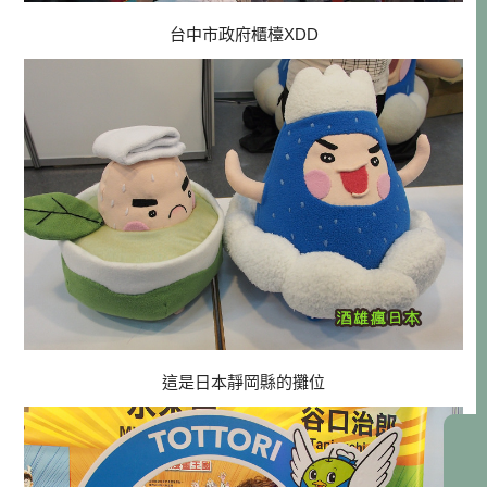
台中市政府櫃檯XDD
這是日本靜岡縣的攤位