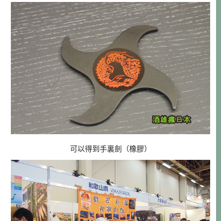
可以得到手裏劍（橡膠）