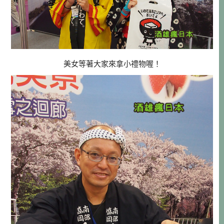
美女等著大家來拿小禮物喔！