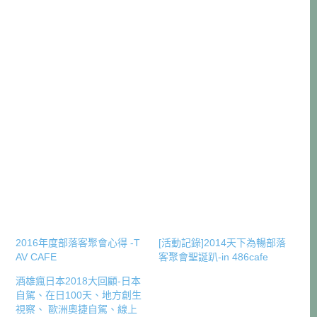
2016年度部落客聚會心得 -T
[活動記錄]2014天下為暢部落
AV CAFE
客聚會聖誕趴-in 486cafe
酒雄瘋日本2018大回顧-日本
自駕、在日100天、地方創生
視察、 歐洲奧捷自駕、線上