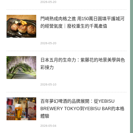
2026-05-20
門崎熟成肉格之進 用150萬日圓填平護城河
的經營氣度｜廢校重生的千萬產值
2026-05-20
日本五月的生命力：紫藤花的地景美學與色
彩接力
2026-05-10
百年夢幻啤酒的品牌展開：從YEBISU
BREWERY TOKYO到YEBISU BAR的本格
體驗
2026-05-04