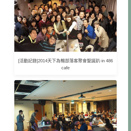
[活動記錄]2014天下為暢部落客聚會聖誕趴-in 486
cafe