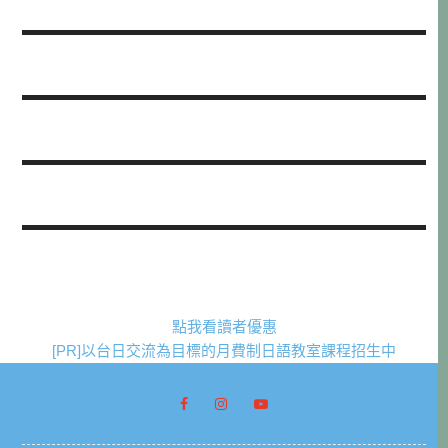
點我看讀者優惠
[PR]以台日交流為目標的月費制日語教室課程招生中