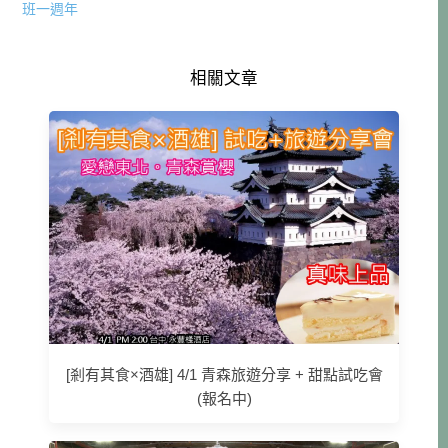
班一週年
相關文章
[剎有其食×酒雄] 4/1 青森旅遊分享 + 甜點試吃會
(報名中)