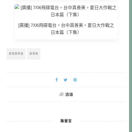
[廣播] 7/06飛碟電台。台中真善美。夏日大作戰之
日本篇（下集）
部落客聚會
部落客
由
酒雄
無留言