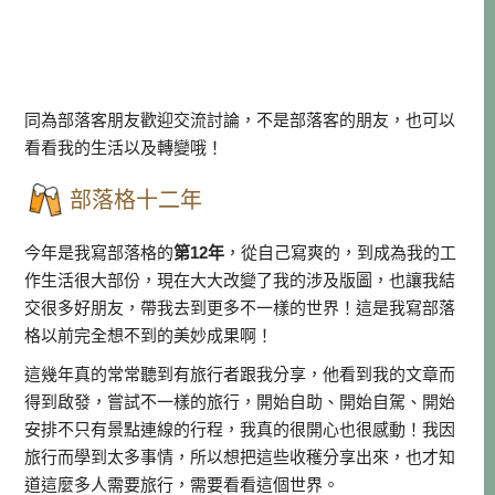
同為部落客朋友歡迎交流討論，不是部落客的朋友，也可以
看看我的生活以及轉變哦！
部落格十二年
今年是我寫部落格的
第12年
，從自己寫爽的，到成為我的工
作生活很大部份，現在大大改變了我的涉及版圖，也讓我結
交很多好朋友，帶我去到更多不一樣的世界！這是我寫部落
格以前完全想不到的美妙成果啊！
這幾年真的常常聽到有旅行者跟我分享，他看到我的文章而
得到啟發，嘗試不一樣的旅行，開始自助、開始自駕、開始
安排不只有景點連線的行程，我真的很開心也很感動！我因
旅行而學到太多事情，所以想把這些收穫分享出來，也才知
道這麼多人需要旅行，需要看看這個世界。