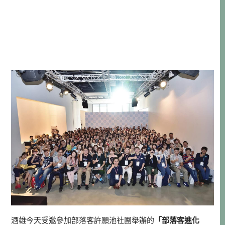
酒雄今天受邀參加部落客許願池社團舉辦的
「部落客進化