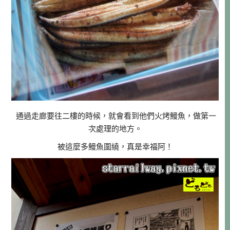
通過走廊要往二樓的時候，就會看到他們火烤鰻魚，做第一
次處理的地方。
被這麼多鰻魚圍繞，真是幸福阿！