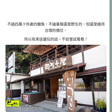
不過四萬十所產的鰻魚，不論養殖還是野生的，但還是維持
合理的價位，
所以有來這邊玩的話，不妨嘗試看看！