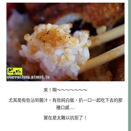
來！啊～～～～～～～
尤其是有些沾到醬汁，有些純白飯，扒一口一起吃下去的那
種口感….
實在是太難以抗拒了！