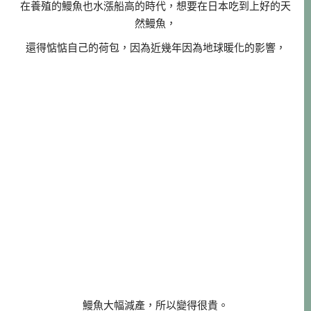
在養殖的鰻魚也水漲船高的時代，想要在日本吃到上好的天
然鰻魚，
還得惦惦自己的荷包，因為近幾年因為地球暖化的影響，
鰻魚大幅減產，所以變得很貴。