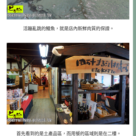
活蹦亂跳的鰻魚，就是店內新鮮肉質的保證。
首先看到的是土產品區，而用餐的區域則是在二樓。