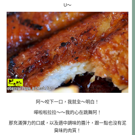
U～
阿～咬下一口，我就全～明白！
嘩啦啦拉拉～～我的心在跳舞阿！
那充滿彈力的口感，以及適中調味的醬汁，跟一點也沒有泥
臭味的肉質！