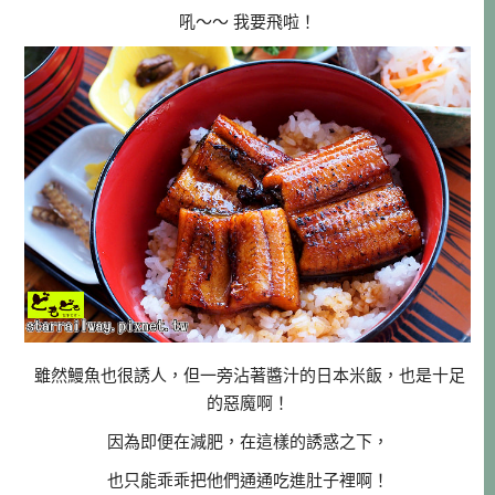
吼～～ 我要飛啦！
雖然鰻魚也很誘人，但一旁沾著醬汁的日本米飯，也是十足
的惡魔啊！
因為即便在減肥，在這樣的誘惑之下，
也只能乖乖把他們通通吃進肚子裡啊！