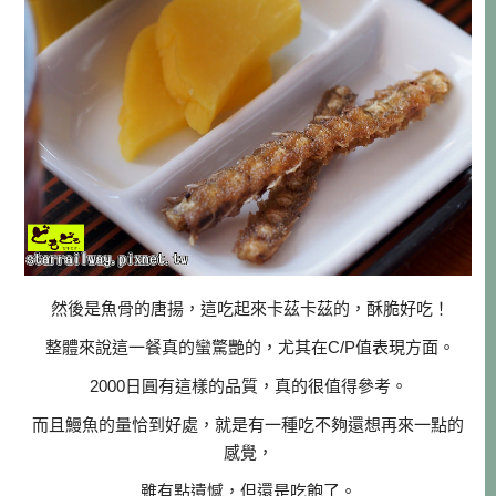
然後是魚骨的唐揚，這吃起來卡茲卡茲的，酥脆好吃！
整體來說這一餐真的蠻驚艷的，尤其在C/P值表現方面。
2000日圓有這樣的品質，真的很值得參考。
而且鰻魚的量恰到好處，就是有一種吃不夠還想再來一點的
感覺，
雖有點遺憾，但還是吃飽了。