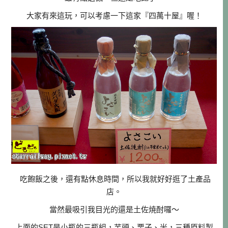
大家有來這玩，可以考慮一下這家『四萬十屋』喔！
吃飽飯之後，還有點休息時間，所以我就好好逛了土產品
店。
當然最吸引我目光的還是土佐焼酎囉～
上面的SET是小瓶的三瓶組，芋頭、栗子、米，三種原料製