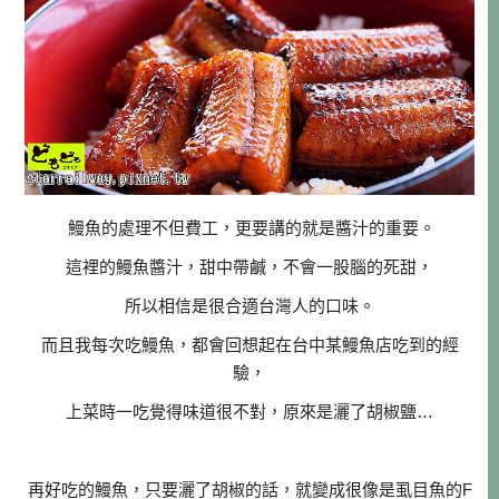
鰻魚的處理不但費工，更要講的就是醬汁的重要。
這裡的鰻魚醬汁，甜中帶鹹，不會一股腦的死甜，
所以相信是很合適台灣人的口味。
而且我每次吃鰻魚，都會回想起在台中某鰻魚店吃到的經
驗，
上菜時一吃覺得味道很不對，原來是灑了胡椒鹽…
再好吃的鰻魚，只要灑了胡椒的話，就變成很像是虱目魚的F