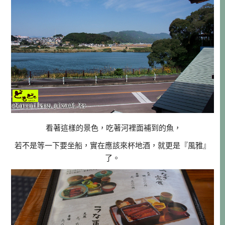
看著這樣的景色，吃著河裡面補到的魚，
若不是等一下要坐船，實在應該來杯地酒，就更是『風雅』
了。