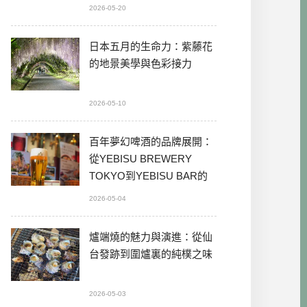
2026-05-20
日本五月的生命力：紫藤花
的地景美學與色彩接力
2026-05-10
百年夢幻啤酒的品牌展開：
從YEBISU BREWERY
TOKYO到YEBISU BAR的
本格體驗
2026-05-04
爐端燒的魅力與演進：從仙
台發跡到圍爐裏的純樸之味
2026-05-03