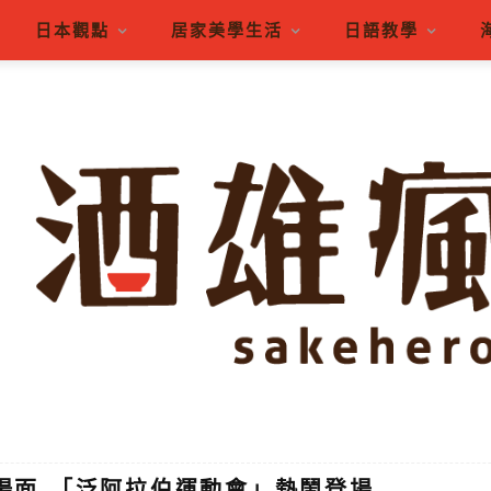
日本觀點
居家美學生活
日語教學
王場面-「泛阿拉伯運動會」熱鬧登場