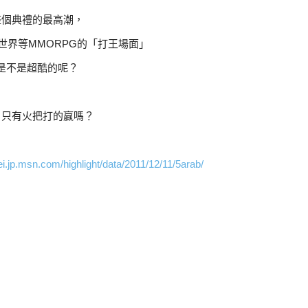
整個典禮的最高潮，
世界等MMORPG的「打王場面」
是不是超酷的呢？
，只有火把打的贏嗎？
ei.jp.msn.com/highlight/data/2011/12/11/5arab/