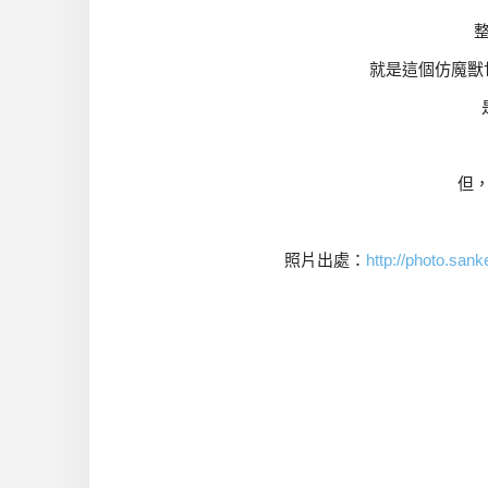
就是這個仿魔獸
但
照片出處：
http://photo.sank