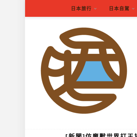
日本旅行
日本自駕
[新聞]仿魔獸世界打