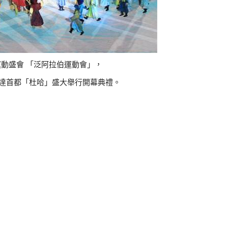
動盛會 「泛阿拉伯運動會」，
在卡達首都「杜哈」盛大舉行開幕典禮。