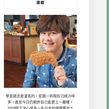
酒雄
學習語言是漫長的，從國一到現在已經20年
多，直至今日仍期許自己能更上一層樓。
2009時下決心成為一名日本的通譯案內士