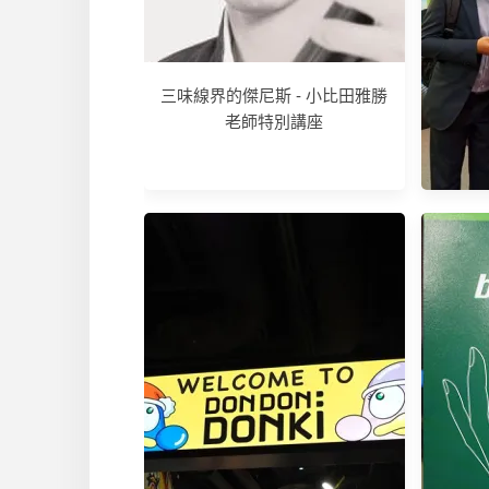
三味線界的傑尼斯 - 小比田雅勝
老師特別講座
201