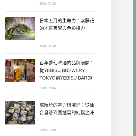
2026-05-20
日本五月的生命力：紫藤花
的地景美學與色彩接力
2026-05-10
百年夢幻啤酒的品牌展開：
從YEBISU BREWERY
TOKYO到YEBISU BAR的
本格體驗
2026-05-04
爐端燒的魅力與演進：從仙
台發跡到圍爐裏的純樸之味
2026-05-03