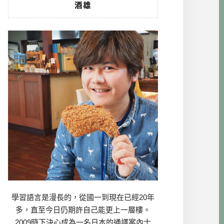
酒雄
學習語言是漫長的，從國一到現在已經20年
多，直至今日仍期許自己能更上一層樓。
2009時下決心成為一名日本的通譯案內士