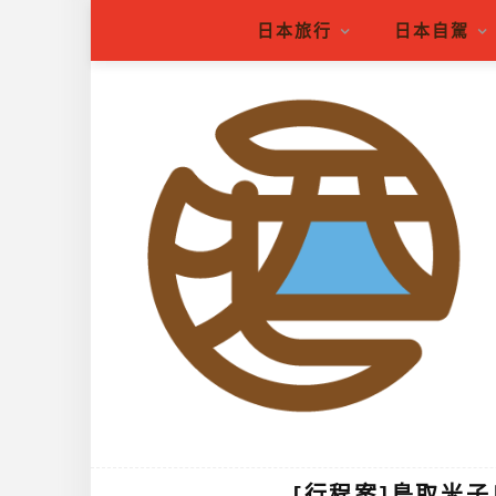
日本旅行
日本自駕
[行程案]鳥取米