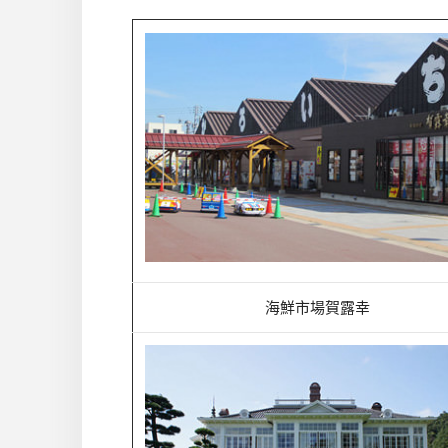
海鮮市場賀露幸