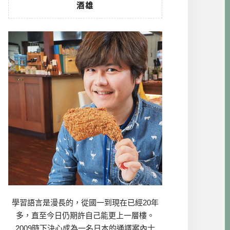
酒雄
學習語言是漫長的，從國一到現在已經20年
多，直至今日仍期許自己能更上一層樓。
2009時下決心成為一名日本的通譯案內士