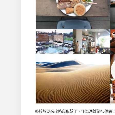
終於想要來攻略鳥取縣了，作為酒雄第45個踏