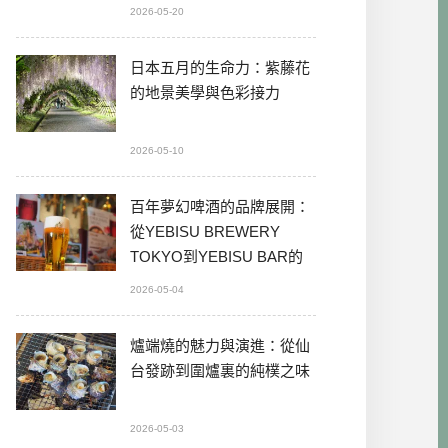
2026-05-20
日本五月的生命力：紫藤花
的地景美學與色彩接力
2026-05-10
百年夢幻啤酒的品牌展開：
從YEBISU BREWERY
TOKYO到YEBISU BAR的
本格體驗
2026-05-04
爐端燒的魅力與演進：從仙
台發跡到圍爐裏的純樸之味
2026-05-03