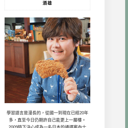
酒雄
學習語言是漫長的，從國一到現在已經20年
多，直至今日仍期許自己能更上一層樓。
2009時下決心成為一名日本的通譯案內士