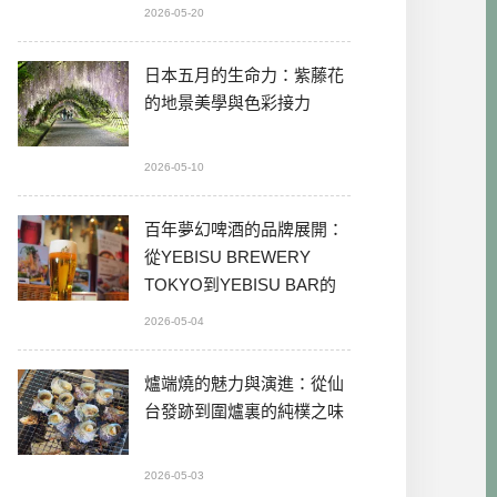
2026-05-20
日本五月的生命力：紫藤花
的地景美學與色彩接力
2026-05-10
百年夢幻啤酒的品牌展開：
從YEBISU BREWERY
TOKYO到YEBISU BAR的
本格體驗
2026-05-04
爐端燒的魅力與演進：從仙
台發跡到圍爐裏的純樸之味
2026-05-03