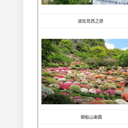
波佐見西之原
御船山楽園